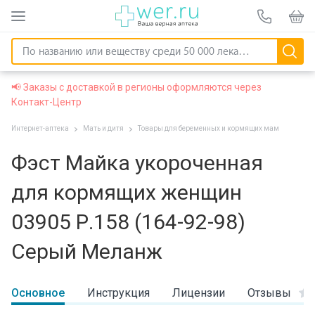
📢 Заказы с доставкой в регионы оформляются через
Контакт-Центр
Интернет-аптека
Мать и дитя
Товары для беременных и кормящих мам
Фэст Майка укороченная
для кормящих женщин
03905 Р.158 (164-92-98)
Серый Меланж
Основное
Инструкция
Лицензии
Отзывы