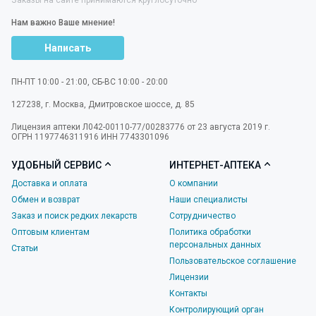
Нам важно Ваше мнение!
Написать
ПН-ПТ 10:00 - 21:00, СБ-ВС 10:00 - 20:00
127238
,
г. Москва
,
Дмитровское шоссе, д. 85
Лицензия аптеки Л042-00110-77/00283776 от 23 августа 2019 г.
ОГРН 1197746311916 ИНН 7743301096
УДОБНЫЙ СЕРВИС
ИНТЕРНЕТ-АПТЕКА
Доставка и оплата
О компании
Обмен и возврат
Наши специалисты
Заказ и поиск редких лекарств
Сотрудничество
Оптовым клиентам
Политика обработки
персональных данных
Статьи
Пользовательское соглашение
Лицензии
Контакты
Контролирующий орган