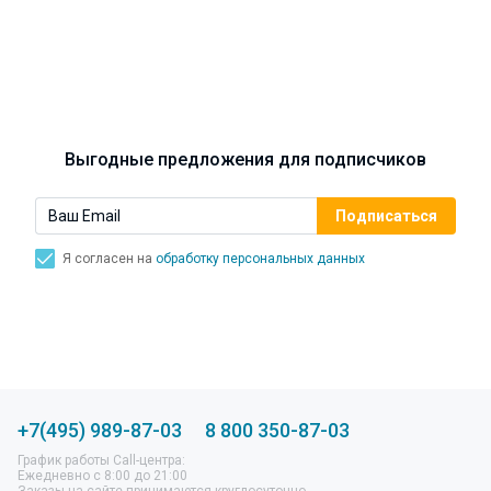
Синусит - воспаление придаточных пазух носа.
Симптомы, лечение, профилактика.
Выгодные предложения для подписчиков
Я согласен на
обработку персональных данных
+7(495) 989-87-03
8 800 350-87-03
График работы Call-центра:
Ежедневно с 8:00 до 21:00
Заказы на сайте принимаются круглосуточно