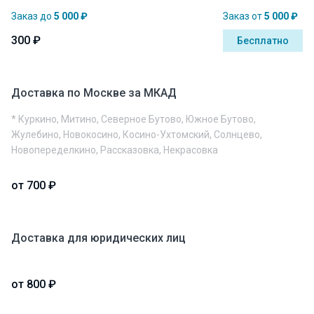
Заказ до
5 000 ₽
Заказ от
5 000 ₽
300 ₽
Бесплатно
Доставка по Москве за МКАД
* Куркино, Митино, Северное Бутово, Южное Бутово,
Жулебино, Новокосино, Косино-Ухтомский, Солнцево,
Новопеределкино, Рассказовка, Некрасовка
от 700 ₽
Доставка для юридических лиц
от 800 ₽