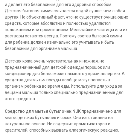
и делает это безопасным для его здоровья способом.
Детская бытовая химия смывается водой лучше, чем любая
другая. Но объективный факт, что не существует очищающих
средств, которые абсолютно и полностью удаляются
полосканием или промыванием. Мельчайшие частицы или их
растворы остаются всегда. Поэтому состав бытовой химии
для ребенка должен изначально это учитывать и быть
безопасным для организма малыша.
Детская кожа очень чувствительная и нежная, не
предназначенный для детской одежды порошок или
кондиционер для белья может вызвать у крохи аллергию. А
средства для мытья посуды вообще могут попасть в
организм ребенка во время еды. Используйте для ухода за
вещами малыша только специально предназначенные для
этого средства.
Средство для мытья бутылочек NUK
предназначено для
мытья детских бутылочек и сосок. Оно изготовлено на
натуральное основе. Не содержит ароматизаторов и
красителей, способных вызвать аллергическую реакцию.