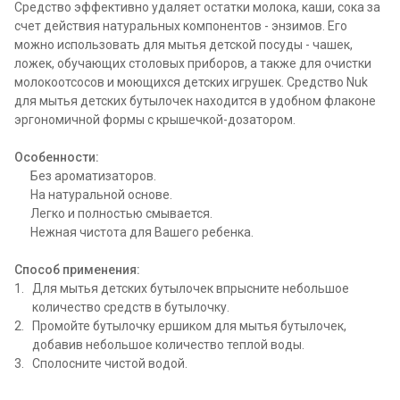
Средство эффективно удаляет остатки молока, каши, сока за
счет действия натуральных компонентов - энзимов. Его
можно использовать для мытья детской посуды - чашек,
ложек, обучающих столовых приборов, а также для очистки
молокоотсосов и моющихся детских игрушек. Средство Nuk
для мытья детских бутылочек находится в удобном флаконе
эргономичной формы с крышечкой-дозатором.
Особенности:
Без ароматизаторов.
На натуральной основе.
Легко и полностью смывается.
Нежная чистота для Вашего ребенка.
Способ применения:
Для мытья детских бутылочек впрысните небольшое
количество средств в бутылочку.
Промойте бутылочку ершиком для мытья бутылочек,
добавив небольшое количество теплой воды.
Сполосните чистой водой.