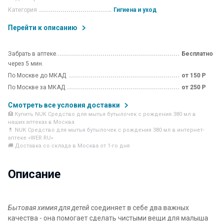
Категория
Гигиена и уход
Перейти к описанию
Забрать в аптеке
Бесплатно
через 5 мин.
По Москве до МКАД
от 150 Р
По Москве за МКАД
от 250 Р
Смотреть все условия доставки
🏥 Купить NUK Средство для мытья бутылочек с рождения 380 мл в
наших аптеках в Москва
💊 NUK Средство для мытья бутылочек с рождения 380 мл в интернет-
аптеке «WER.RU»
🚚 Доставка со склада в Москва от 1-го дня
Описание
Бытовая химия для детей
соединяет в себе два важных
качества - она помогает сделать чистыми вещи для малыша