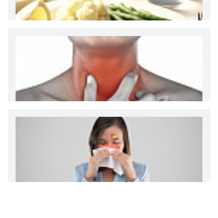
Как и сколько денег можно получить по
больничному листу
Диета 7 стол при заболеваниях почек (острый и
хронический нефриты)
Ларингит: все о ларингите и его лечении. Как
спасти свой голос.