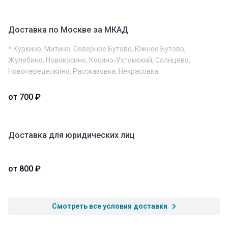
Доставка по Москве за МКАД
* Куркино, Митино, Северное Бутово, Южное Бутово,
Жулебино, Новокосино, Косино-Ухтомский, Солнцево,
Новопеределкино, Рассказовка, Некрасовка
от 700 ₽
Доставка для юридических лиц
от 800 ₽
Смотреть все условия доставки