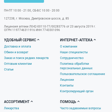
ПН-ПТ 10:00 - 21:00, СБ-ВС 10:00 - 20:00
127238
,
г. Москва
,
Дмитровское шоссе, д. 85
Лицензия аптеки Л042-00110-77/00283776 от 23 августа 2019 г.
ОГРН 1197746311916 ИНН 7743301096
УДОБНЫЙ СЕРВИС
ИНТЕРНЕТ-АПТЕКА
Доставка и оплата
О компании
Обмен и возврат
Наши специалисты
Заказ и поиск редких лекарств
Сотрудничество
Оптовым клиентам
Политика обработки
персональных данных
Статьи
Пользовательское соглашение
Лицензии
Контакты
Контролирующий орган
АССОРТИМЕНТ
ПОМОЩЬ
Лекарства
Часто задаваемые вопросы