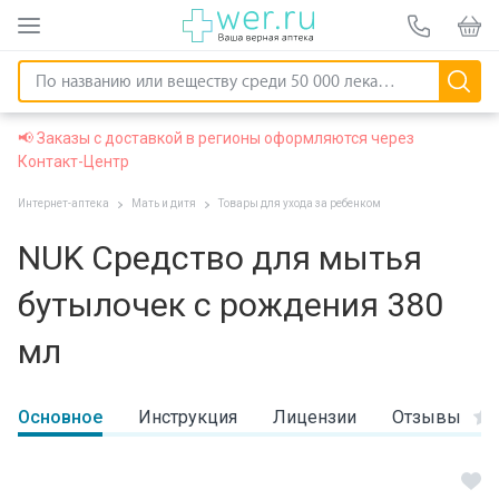
📢 Заказы с доставкой в регионы оформляются через
Контакт-Центр
Интернет-аптека
Мать и дитя
Товары для ухода за ребенком
NUK Средство для мытья
бутылочек с рождения 380
мл
Основное
Инструкция
Лицензии
Отзывы