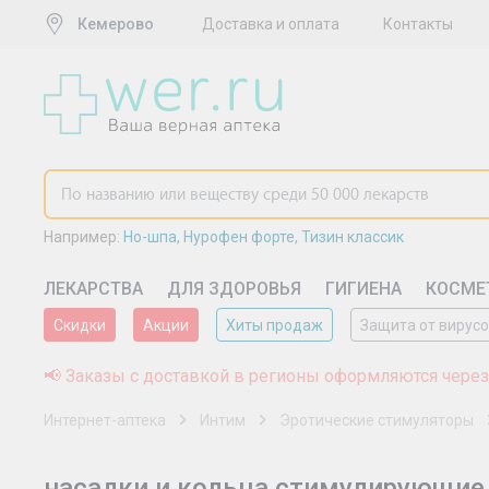
Кемерово
Доставка и оплата
Контакты
Например:
Но-шпа
,
Нурофен форте
,
Тизин классик
ЛЕКАРСТВА
ДЛЯ ЗДОРОВЬЯ
ГИГИЕНА
КОСМЕ
Скидки
Акции
Хиты продаж
Защита от вирус
📢 Заказы с доставкой в регионы оформляются через
Интернет-аптека
Интим
Эротические стимуляторы
насадки и кольца стимулирующие