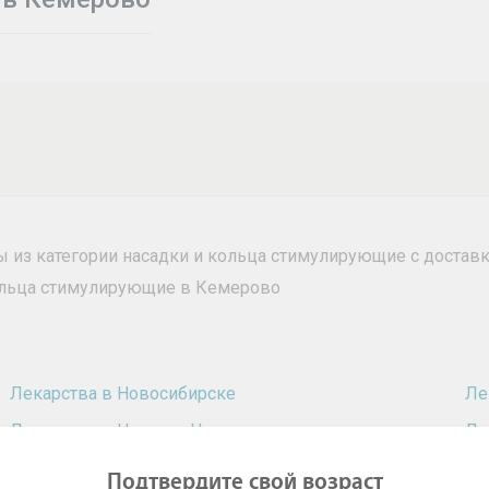
ры из категории насадки и кольца стимулирующие с достав
кольца стимулирующие в Кемерово
Лекарства в Новосибирске
Ле
Лекарства в Нижнем Новгороде
Ле
Лекарства в Омске
Ле
Подтвердите свой возраст