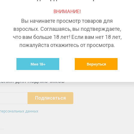
Лекарства в Красноярске
Ле
ВНИМАНИЕ!
Лекарства в Волгограде
Ле
Вы начинаете просмотр товаров для
Лекарства в Тюмени
Ле
взрослых. Соглашаясь, вы подтверждаете,
что вам больше 18 лет! Если вам нет 18 лет,
пожалуйста откажитесь от просмотра.
Мне 18+
Вернуться
ения для подписчиков
 персональных данных