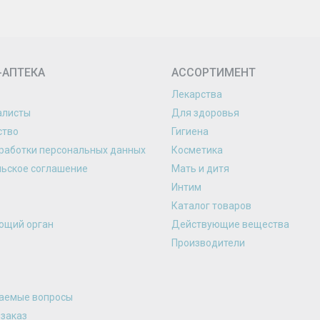
-АПТЕКА
АССОРТИМЕНТ
Лекарства
алисты
Для здоровья
ство
Гигиена
работки персональных данных
Косметика
льское соглашение
Мать и дитя
Интим
Каталог товаров
ющий орган
Действующие вещества
Производители
ваемые вопросы
 заказ