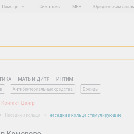
Помощь
Симптомы
МНН
Юридическим лица
ТИКА
МАТЬ И ДИТЯ
ИНТИМ
ов
Антибактериальные средства
Бренды
 Контакт-Центр
Насадки и кольца
насадки и кольца стимулирующие
 в Кемерово