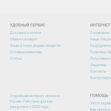
УДОБНЫЙ СЕРВИС
ИНТЕРНЕТ
Доставка и оплата
О компании
Обмен и возврат
Наши специ
Заказ и поиск редких лекарств
Сотрудниче
Оптовым клиентам
Политика об
Статьи
Пользовате
Лицензии
Контакты
Контролиру
ПОМОЩЬ
Старейшая интернет-аптека в
России. Работаем для вас
Часто зада
eжедневно с 2000 года.
Как сделать