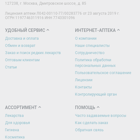
127238
,
г. Москва
,
Дмитровское шоссе, д. 85
Лицензия аптеки Л042-00110-77/00283776 от 23 августа 2019 г.
ОГРН 1197746311916 ИНН 7743301096
УДОБНЫЙ СЕРВИС
ИНТЕРНЕТ-АПТЕКА
Доставка и оплата
О компании
Обмен и возврат
Наши специалисты
Заказ и поиск редких лекарств
Сотрудничество
Оптовым клиентам
Политика обработки
персональных данных
Статьи
Пользовательское соглашение
Лицензии
Контакты
Контролирующий орган
АССОРТИМЕНТ
ПОМОЩЬ
Лекарства
Часто задаваемые вопросы
Для здоровья
Как сделать заказ
Гигиена
Обратная связь
Косметика