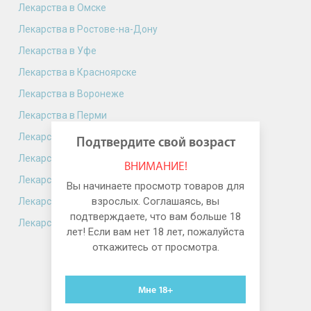
Лекарства в Омске
Лекарства в Ростове-на-Дону
Лекарства в Уфе
Лекарства в Красноярске
Лекарства в Воронеже
Лекарства в Перми
Лекарства в Волгограде
Подтвердите свой возраст
Лекарства в Краснодаре
ВНИМАНИЕ!
Лекарства в Саратове
Вы начинаете просмотр товаров для
взрослых. Соглашаясь, вы
Лекарства в Тюмени
подтверждаете, что вам больше 18
Лекарства в Тольятти
лет! Если вам нет 18 лет, пожалуйста
откажитесь от просмотра.
Мне 18+