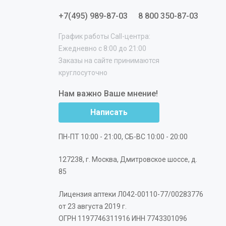
+7(495) 989-87-03
8 800 350-87-03
График работы Call-центра:
Ежедневно с 8:00 до 21:00
Заказы на сайте принимаются
круглосуточно
Нам важно Ваше мнение!
Написать
ПН-ПТ 10:00 - 21:00, СБ-ВС 10:00 - 20:00
127238
,
г. Москва
,
Дмитровское шоссе, д.
85
Лицензия аптеки Л042-00110-77/00283776
от 23 августа 2019 г.
ОГРН 1197746311916 ИНН 7743301096