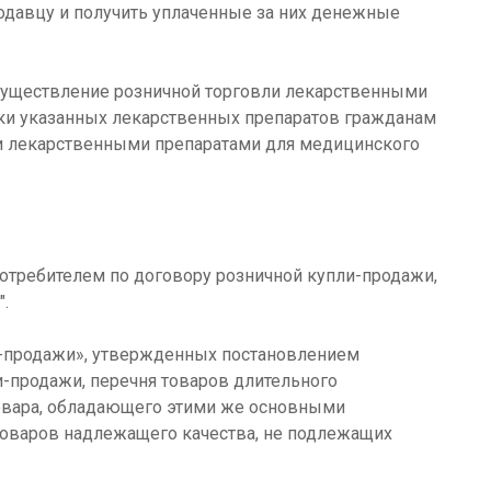
одавцу и получить уплаченные за них денежные
осуществление розничной торговли лекарственными
ки указанных лекарственных препаратов гражданам
ли лекарственными препаратами для медицинского
отребителем по договору розничной купли-продажи,
".
ли-продажи», утвержденных постановлением
и-продажи, перечня товаров длительного
товара, обладающего этими же основными
 товаров надлежащего качества, не подлежащих