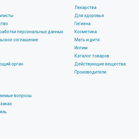
Лекарства
алисты
Для здоровья
ство
Гигиена
работки персональных данных
Косметика
льское соглашение
Мать и дитя
Интим
Каталог товаров
ющий орган
Действующие вещества
Производители
ваемые вопросы
 заказ
язь