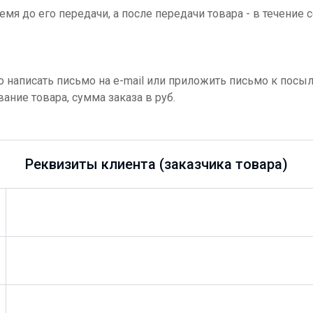
я до его передачи, а после передачи товара - в течение се
аписать письмо на e-mail или приложить письмо к посылк
ание товара, сумма заказа в руб.
Реквизиты клиента (заказчика товара)