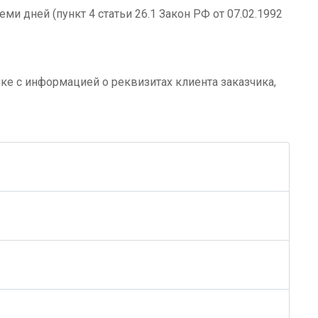
ми дней (пункт 4 статьи 26.1 Закон РФ от 07.02.1992
е с информацией о реквизитах клиента заказчика,