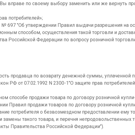
ы вправе по своему выбору заменить или же вернуть пр
прав потребителей»;
020 № 697 "Об утверждении Правил выдачи разрешения на 
онным способом, осуществления такой торговли и достав
тва Российской Федерации по вопросу розничной торгов
ость продавца по возврату денежной суммы, уплаченной п
акон РФ от 07.02.1992 N 2300-1"О защите прав потребителей
нном способе продажи товара по договору розничной куп
ении Правил продажи товаров по договору розничной купл
ование потребителя о безвозмездном предоставлении ему 
и замены такого товара, и перечня непродовольственных
акты Правительства Российской Федерации").