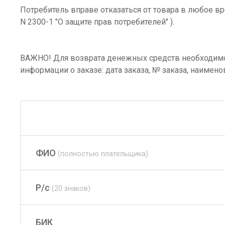
Потребитель вправе отказаться от товара в любое врем
N 2300-1 "О защите прав потребителей" ).
ВАЖНО! Для возврата денежных средств необходимо н
информации о заказе: дата заказа, № заказа, наименов
ФИО
(полностью плательщика)
Р/с
(20 знаков)
БИК