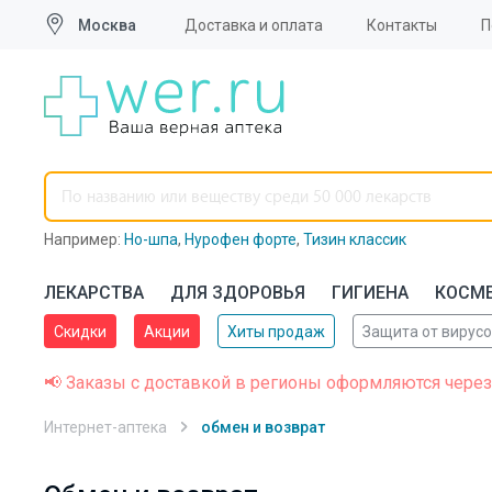
Доставка и оплата
Контакты
П
Москва
Например:
Но-шпа
,
Нурофен форте
,
Тизин классик
ЛЕКАРСТВА
ДЛЯ ЗДОРОВЬЯ
ГИГИЕНА
КОСМ
Скидки
Акции
Хиты продаж
Защита от вирус
📢 Заказы с доставкой в регионы оформляются через
Интернет-аптека
обмен и возврат