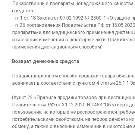
Лекарственные препараты ненадлежащего качества В
средства:
- п. 1 ст. 18 Закона от 07.02.1992 № 2300-1 «О защите 
- п. 26 постановления Правительства РФ от 16.05.2
препаратами для медицинского применения дистанци
и внесении изменений в некоторые акты Правительс
применения дистанционным способом".
Возврат денежных средств
При дистанционном способе продажи товара обязанн
возникает в соответствии с пунктом 4 статьи 26.1 1 З
(пункт 22 «Правила продажи товаров при дистанцио
Правительства РФ от 31.12.2020 N 2463 "Об утвержд
пользования, на которые не распространяется треб
потребительскими свойствами, на период ремонта ил
обмену, а также о внесении изменений в некоторые 