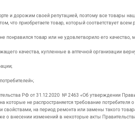
рте и дорожим своей репутацией, поэтому все товары наш
ом, что приобретаете товар, который соответствует всем 
не понравился товар или не удовлетворило его качество,
ащего качества, купленные в аптечной организации верну
рации;
 потребителей»;
ительства РФ от 31.12.2020 № 2463 «Об утверждении Прав
 на которые не распространяется требование потребителя 
свойствами, на период ремонта или замены такого товар
кже о внесении изменений в некоторые акты Правительств