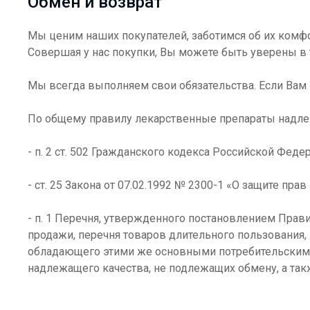
Обмен и возврат
Мы ценим наших покупателей, заботимся об их комфо
Совершая у нас покупки, Вы можете быть уверены в т
Мы всегда выполняем свои обязательства. Если Вам 
По общему правилу лекарственные препараты надлеж
- п. 2 ст. 502 Гражданского кодекса Российской Феде
- ст. 25 Закона от 07.02.1992 № 2300-1 «О защите прав
- п. 1 Перечня, утвержденного постановлением Прав
продажи, перечня товаров длительного пользования,
обладающего этими же основными потребительскими 
надлежащего качества, не подлежащих обмену, а та