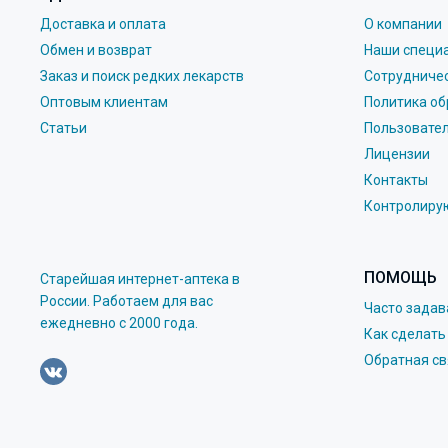
Доставка и оплата
О компании
Обмен и возврат
Наши специ
Заказ и поиск редких лекарств
Сотрудниче
Оптовым клиентам
Политика об
Статьи
Пользовате
Лицензии
Контакты
Контролиру
ПОМОЩЬ
Старейшая интернет-аптека в
России. Работаем для вас
Часто зада
eжедневно с 2000 года.
Как сделать
Обратная св