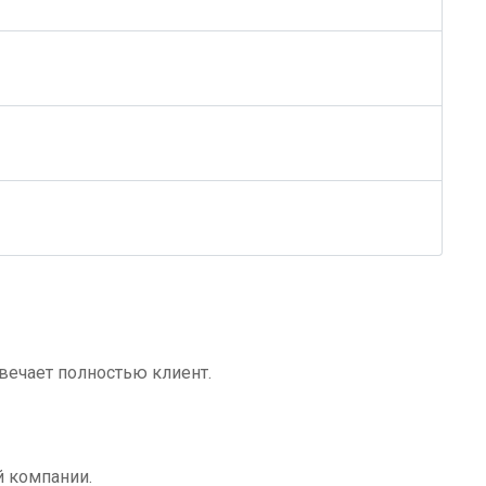
твечает полностью клиент.
й компании.