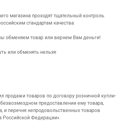
его магазина проходят тщательный контроль.
российским стандартам качества.
 мы обменяем товар или вернем Вам деньги!
ть или обменять нельзя:
ил продажи товаров по договору розничной купли-
о безвозмездном предоставлении ему товара,
а, и перечня непродовольственных товаров
а Российской Федерации».