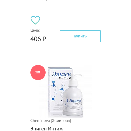
Цена:
Купить
406
ХИТ
Cheminova [Хеминова]
Эпиген Интим