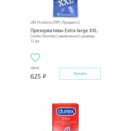
LRS Prodacts [ЛРС Продактс]
Презервативы Extra large XXL
Contex [Контекс] увеличенного размера
12 шт.
Цена:
Купить
625