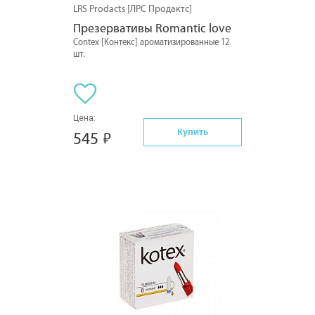
LRS Prodacts [ЛРС Продактс]
Презервативы Romantic love
Contex [Контекс] ароматизированные 12
шт.
Цена:
Купить
545