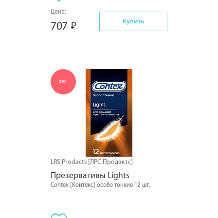
Цена:
Купить
707
ХИТ
LRS Prodacts [ЛРС Продактс]
Презервативы Lights
Contex [Контекс] особо тонкие 12 шт.