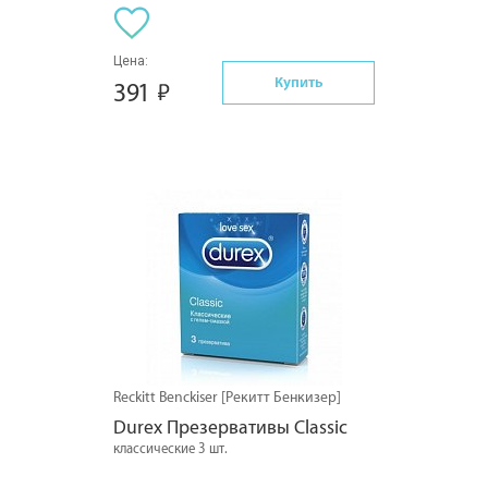
Цена:
Купить
391
Reckitt Benckiser [Рекитт Бенкизер]
Durex Презервативы Classic
классические 3 шт.