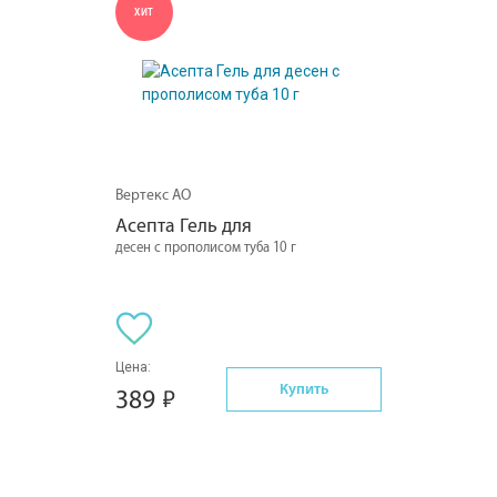
ХИТ
Вертекс АО
Асепта Гель для
десен с прополисом туба 10 г
Цена:
Купить
389