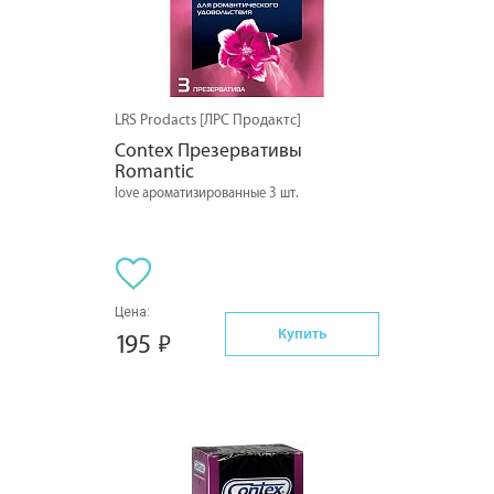
LRS Prodacts [ЛРС Продактс]
Contex Презервативы 
Romantic
love ароматизированные 3 шт.
Цена:
Купить
195