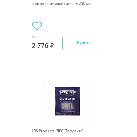
гель для интимной гигиены 250 мл
Цена:
Купить
2 776
LRS Prodacts [ЛРС Продактс]