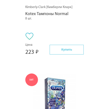
Kimberly-Clark [Кимберли Кларк]
Kotex Тампоны Normal
8 шт.
Цена:
Купить
223
ХИТ