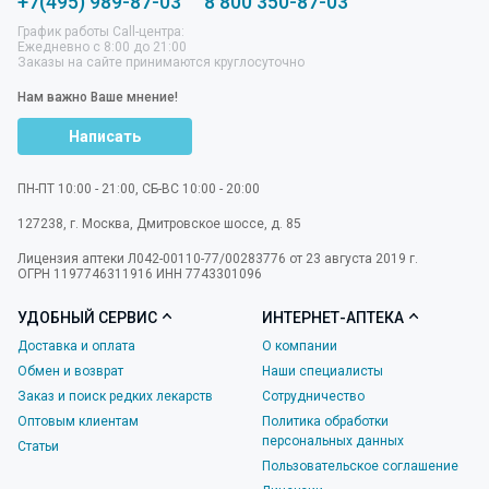
+7(495) 989-87-03
8 800 350-87-03
График работы Call-центра:
Ежедневно с 8:00 до 21:00
Заказы на сайте принимаются круглосуточно
Нам важно Ваше мнение!
Написать
ПН-ПТ 10:00 - 21:00, СБ-ВС 10:00 - 20:00
127238
,
г. Москва
,
Дмитровское шоссе, д. 85
Лицензия аптеки Л042-00110-77/00283776 от 23 августа 2019 г.
ОГРН 1197746311916 ИНН 7743301096
УДОБНЫЙ СЕРВИС
ИНТЕРНЕТ-АПТЕКА
Доставка и оплата
О компании
Обмен и возврат
Наши специалисты
Заказ и поиск редких лекарств
Сотрудничество
Оптовым клиентам
Политика обработки
персональных данных
Статьи
Пользовательское соглашение