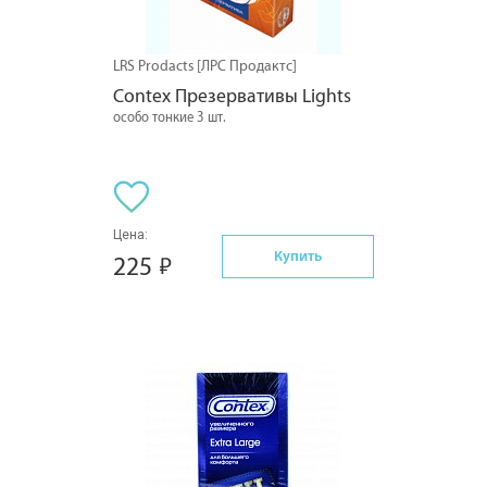
LRS Prodacts [ЛРС Продактс]
Contex Презервативы Lights
особо тонкие 3 шт.
Цена:
Купить
225