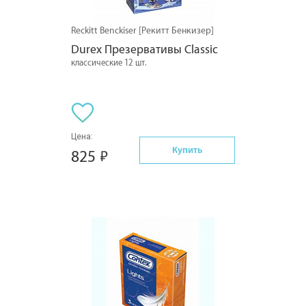
Reckitt Benckiser [Рекитт Бенкизер]
Durex Презервативы Classic
классические 12 шт.
Цена:
Купить
825