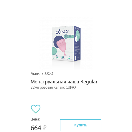
Аквила, ООО
Менструальная чаша Regular
22мл розовая Капакс CUPAX
Цена:
Купить
664