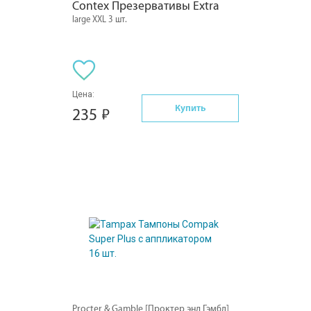
Contex Презервативы Extra
large XXL 3 шт.
Цена:
Купить
235
Procter & Gamble [Проктер энд Гэмбл]