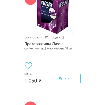
LRS Prodacts [ЛРС Продактс]
Презервативы Classic
Contex [Контекс] классические 18 шт.
Цена:
Купить
1 050