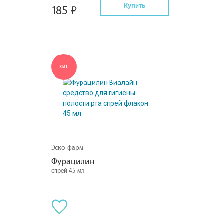
Купить
185
ХИТ
Эско-фарм
Фурацилин
спрей 45 мл