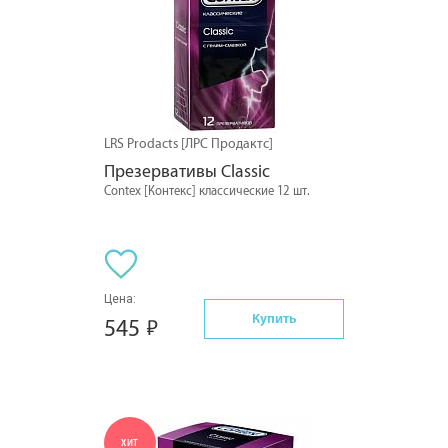
LRS Prodacts [ЛРС Продактс]
Презервативы Classic
Contex [Контекс] классические 12 шт.
Цена:
Купить
545
ХИТ