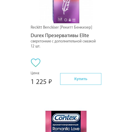
Reckitt Benckiser [Рекитт Бенкизер]
Durex Презервативы Elite
сверхтонкие с дополнительной смазкой
12 шт.
Цена:
Купить
1 225