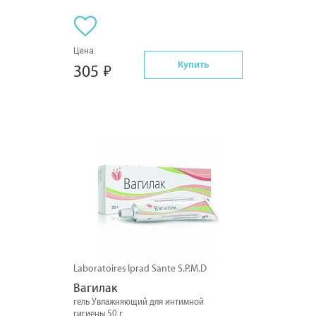
Цена:
Купить
305
Laboratoires Iprad Sante S.P.M.D
Вагилак
гель Увлажняющий для интимной
гигиены 50 г