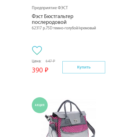
Предприятие ФЭСТ
Фэст Бюстгальтер 
послеродовой
62317 р.75D темно-голубой/кремовый
Цена:
647 Р
Купить
390
АКЦИЯ