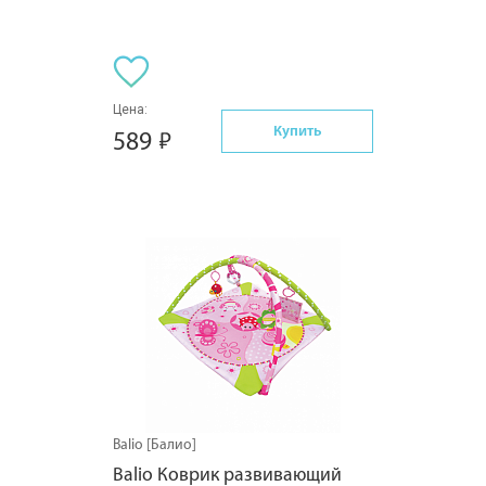
Цена:
Купить
589
Balio [Балио]
Balio Коврик развивающий