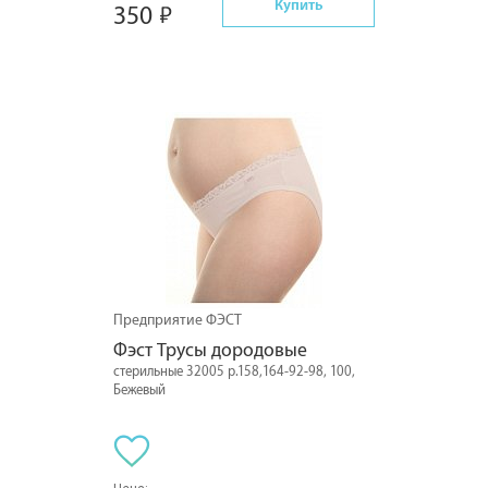
Купить
350
Предприятие ФЭСТ
Фэст Трусы дородовые
стерильные 32005 р.158,164-92-98, 100,
Бежевый