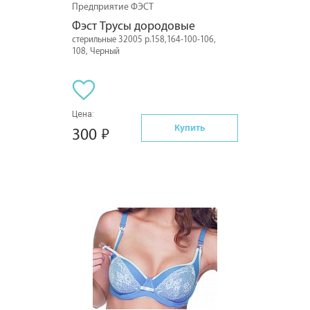
Предприятие ФЭСТ
Фэст Трусы дородовые
стерильные 32005 р.158,164-100-106,
108, Черный
Цена:
Купить
300