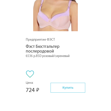
Предприятие ФЭСТ
Фэст Бюстгальтер 
послеродовой
6536 р.85D розовый/сиреневый
Цена:
Купить
724