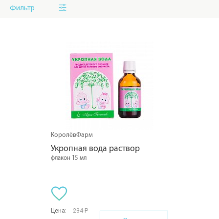
Фильтр
КоролёвФарм
Укропная вода раствор
флакон 15 мл
Цена:
234 Р