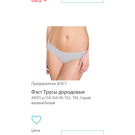
Предприятие ФЭСТ
Фэст Трусы дородовые
44015 р.158,164-96-102, 104, Серый
меланж/Белый
Цена: