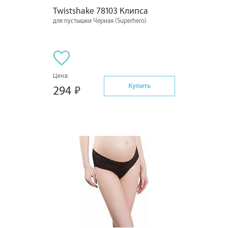
Twistshake 78103 Клипса
для пустышки Чёрная (Superhero)
Цена:
Купить
294