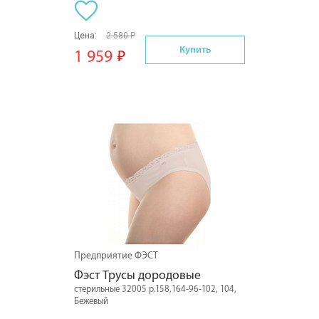
Цена:
2 580 Р
Купить
1 959
Предприятие ФЭСТ
Фэст Трусы дородовые
стерильные 32005 р.158,164-96-102, 104,
Бежевый