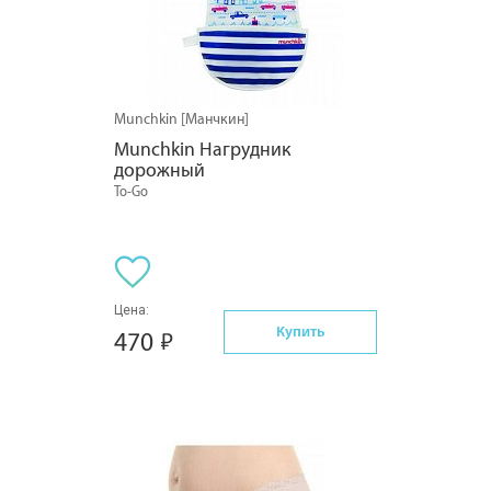
Munchkin [Манчкин]
Munchkin Нагрудник 
дорожный
To-Go
Цена:
Купить
470