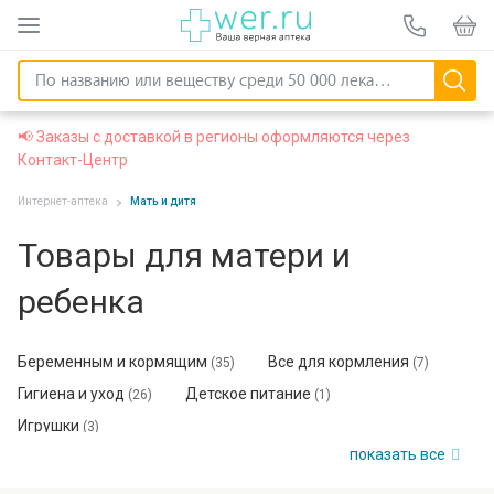
📢 Заказы с доставкой в регионы оформляются через
Контакт-Центр
Интернет-аптека
Мать и дитя
Товары для матери и
ребенка
Беременным и кормящим
Все для кормления
(35)
(7)
Гигиена и уход
Детское питание
(26)
(1)
Игрушки
(3)
показать все