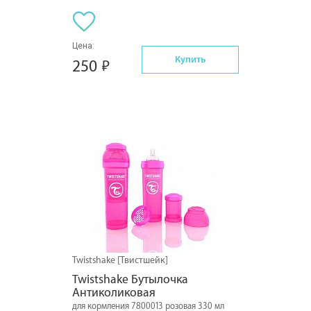
Цена:
Купить
250
Twistshake [Твистшейк]
Twistshake Бутылочка 
Антиколиковая
для кормления 7800013 розовая 330 мл