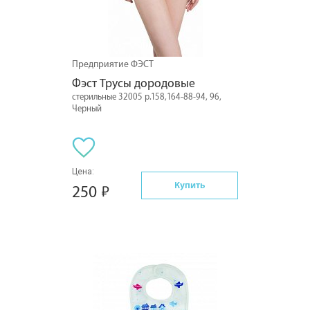
Предприятие ФЭСТ
Фэст Трусы дородовые
стерильные 32005 р.158,164-88-94, 96,
Черный
Цена:
Купить
250