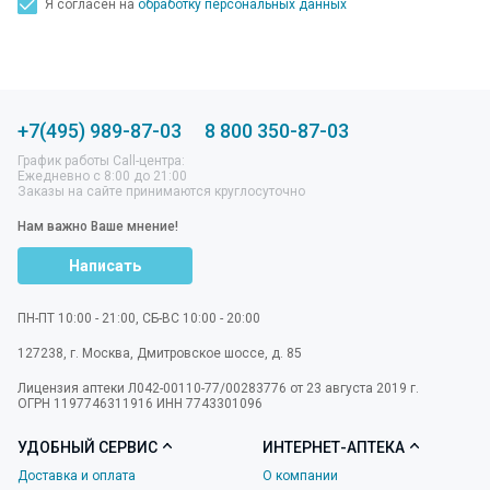
Я согласен на
обработку персональных данных
+7(495) 989-87-03
8 800 350-87-03
График работы Call-центра:
Ежедневно с 8:00 до 21:00
Заказы на сайте принимаются круглосуточно
Нам важно Ваше мнение!
Написать
ПН-ПТ 10:00 - 21:00, СБ-ВС 10:00 - 20:00
127238
,
г. Москва
,
Дмитровское шоссе, д. 85
Лицензия аптеки Л042-00110-77/00283776 от 23 августа 2019 г.
ОГРН 1197746311916 ИНН 7743301096
УДОБНЫЙ СЕРВИС
ИНТЕРНЕТ-АПТЕКА
Доставка и оплата
О компании