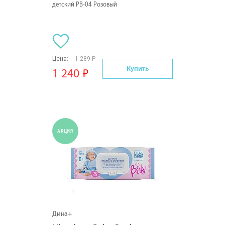
детский PB-04 Розовый
Цена:
1 289 Р
Купить
1 240
АКЦИЯ
Дина+