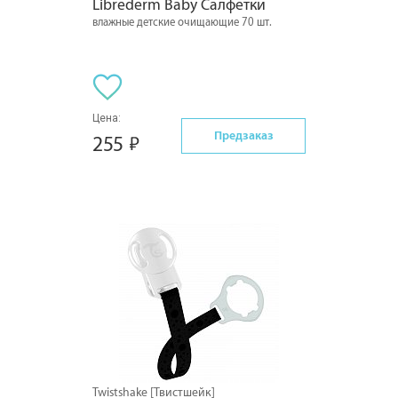
Librederm Baby Салфетки
влажные детские очищающие 70 шт.
Цена:
Предзаказ
255
Twistshake [Твистшейк]