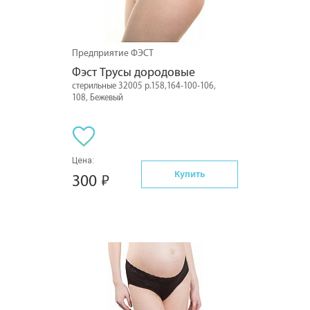
Предприятие ФЭСТ
Фэст Трусы дородовые
стерильные 32005 р.158,164-100-106,
108, Бежевый
Цена:
Купить
300