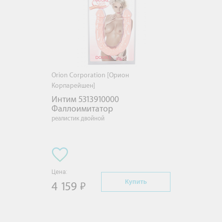
Orion Corporation [Орион
Корпарейшен]
Интим 5313910000 
Фаллоимитатор
реалистик двойной
Цена:
Купить
4 159