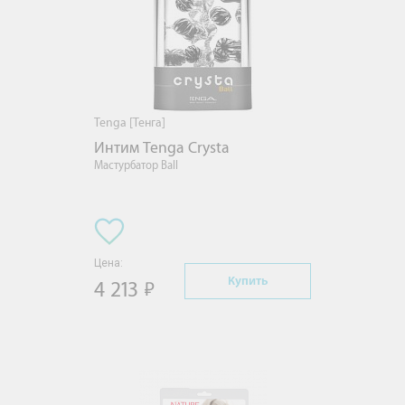
Tenga [Тенга]
Интим Tenga Crysta
Мастурбатор Ball
Цена:
Купить
4 213