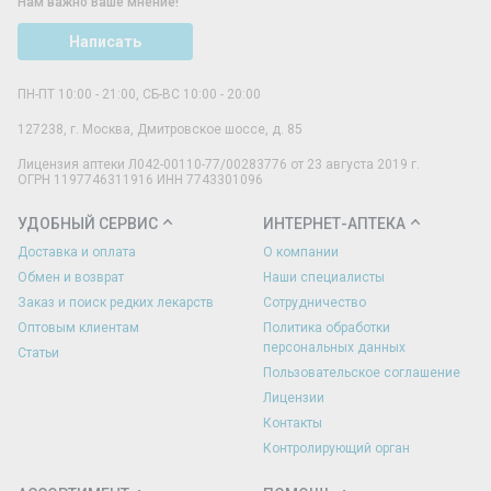
Нам важно Ваше мнение!
Написать
ПН-ПТ 10:00 - 21:00, СБ-ВС 10:00 - 20:00
127238
,
г. Москва
,
Дмитровское шоссе, д. 85
Лицензия аптеки Л042-00110-77/00283776 от 23 августа 2019 г.
ОГРН 1197746311916 ИНН 7743301096
УДОБНЫЙ СЕРВИС
ИНТЕРНЕТ-АПТЕКА
Доставка и оплата
О компании
Обмен и возврат
Наши специалисты
Заказ и поиск редких лекарств
Сотрудничество
Оптовым клиентам
Политика обработки
персональных данных
Статьи
Пользовательское соглашение
Лицензии
Контакты
Контролирующий орган