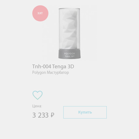
ХИТ
Tnh-004 Tenga 3D
Polygon Мастурбатор
Цена:
Купить
3 233