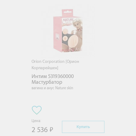
Orion Corporation [Орион
Корпарейшен]
Интим 5319360000 
Мастурбатор
вагина и анус Nature skin
Цена:
Купить
2 536