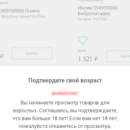
шен]
Интим 5949110000 
5369700000 Помпа
Вибронасадка
 Bang Bang черная You2Toys
на пенис You2Toys
Цена:
Купить
Купи
1 521
Подтвердите свой возраст
ВНИМАНИЕ!
Вы начинаете просмотр товаров для
взрослых. Соглашаясь, вы подтверждаете,
что вам больше 18 лет! Если вам нет 18 лет,
пожалуйста откажитесь от просмотра.