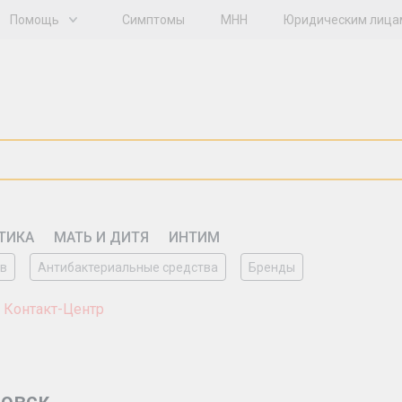
Помощь
Симптомы
МНН
Юридическим лица
ТИКА
МАТЬ И ДИТЯ
ИНТИМ
ов
Антибактериальные средства
Бренды
 Контакт-Центр
ровск