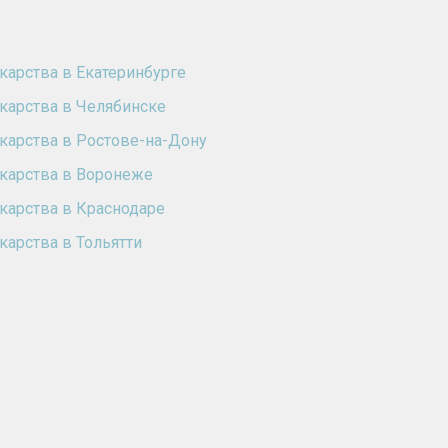
карства в Екатеринбурге
карства в Челябинске
карства в Ростове-на-Дону
карства в Воронеже
карства в Краснодаре
карства в Тольятти