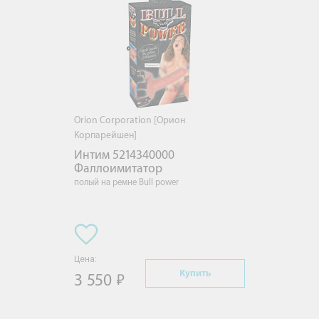
Orion Corporation [Орион
Корпарейшен]
Интим 5214340000 
Фаллоимитатор
полый на ремне Bull power
Цена:
Купить
3 550