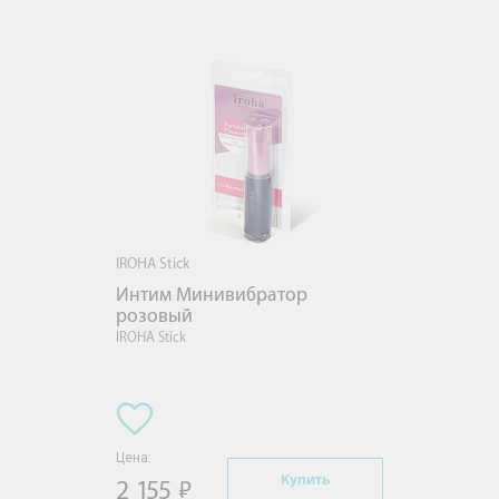
IROHA Stick
Интим Минивибратор 
розовый
IROHA Stick
Цена:
Купить
2 155