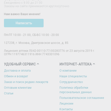
Ежедневно с 8:00 до 21:00
Заказы на сайте принимаются круглосуточно
Нам важно Ваше мнение!
Написать
ПН-ПТ 10:00 - 21:00, СБ-ВС 10:00 - 20:00
127238
,
г. Москва
,
Дмитровское шоссе, д. 85
Лицензия аптеки Л042-00110-77/00283776 от 23 августа 2019 г.
ОГРН 1197746311916 ИНН 7743301096
УДОБНЫЙ СЕРВИС
ИНТЕРНЕТ-АПТЕКА
Доставка и оплата
О компании
Обмен и возврат
Наши специалисты
Заказ и поиск редких лекарств
Сотрудничество
Оптовым клиентам
Политика обработки
персональных данных
Статьи
Пользовательское соглашение
Лицензии
Контакты