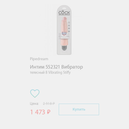
Pipedream
Интим 552321 Вибратор
телесный 8 Vibrating Stiffy
Цена:
2 918 Р
Купить
1 473