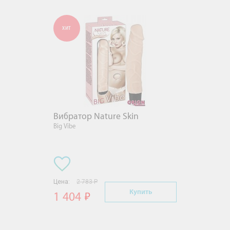
ХИТ
Вибратор Nature Skin
Big Vibe
Цена:
2 783 Р
Купить
1 404