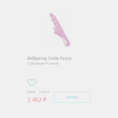
Вибратор Smile Fancy
С Шариками Розовый
Цена:
2 685 Р
Купить
2 462