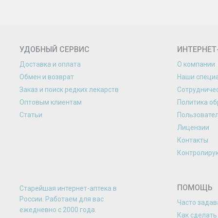
УДОБНЫЙ СЕРВИС
ИНТЕРНЕТ
Доставка и оплата
О компании
Обмен и возврат
Наши специ
Заказ и поиск редких лекарств
Сотрудниче
Оптовым клиентам
Политика об
Статьи
Пользовате
Лицензии
Контакты
Контролиру
ПОМОЩЬ
Старейшая интернет-аптека в
России. Работаем для вас
Часто зада
eжедневно с 2000 года.
Как сделать