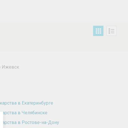
по Ижевск
карства в Екатеринбурге
карства в Челябинске
карства в Ростове-на-Дону