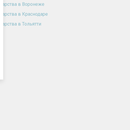
карства в Воронеже
карства в Краснодаре
карства в Тольятти