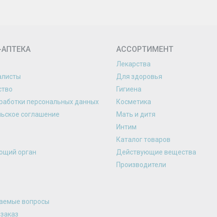
-АПТЕКА
АССОРТИМЕНТ
Лекарства
алисты
Для здоровья
ство
Гигиена
работки персональных данных
Косметика
льское соглашение
Мать и дитя
Интим
Каталог товаров
ющий орган
Действующие вещества
Производители
ваемые вопросы
 заказ