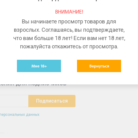
Лекарства в Красноярске
Ле
ВНИМАНИЕ!
Лекарства в Волгограде
Ле
Вы начинаете просмотр товаров для
Лекарства в Тюмени
Ле
взрослых. Соглашаясь, вы подтверждаете,
что вам больше 18 лет! Если вам нет 18 лет,
пожалуйста откажитесь от просмотра.
Мне 18+
Вернуться
ения для подписчиков
 персональных данных