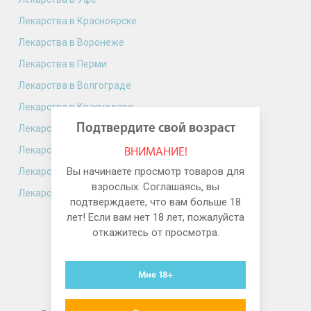
Лекарства в Красноярске
Лекарства в Воронеже
Лекарства в Перми
Лекарства в Волгограде
Лекарства в Краснодаре
Подтвердите свой возраст
Лекарства в Саратове
Лекарства в Тюмени
ВНИМАНИЕ!
Вы начинаете просмотр товаров для
Лекарства в Тольятти
взрослых. Соглашаясь, вы
Лекарства в Ижевске
подтверждаете, что вам больше 18
лет! Если вам нет 18 лет, пожалуйста
откажитесь от просмотра.
Мне 18+