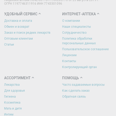
Лицензия аптеки Л042-00110-77/00283776 от 23 августа 2019 г.
ОГРН 1197746311916 ИНН 7743301096
УДОБНЫЙ СЕРВИС
ИНТЕРНЕТ-АПТЕКА
Доставка и оплата
О компании
Обмен и возврат
Наши специалисты
Заказ и поиск редких лекарств
Сотрудничество
Оптовым клиентам
Политика обработки
персональных данных
Статьи
Пользовательское соглашение
Лицензии
Контакты
Контролирующий орган
АССОРТИМЕНТ
ПОМОЩЬ
Лекарства
Часто задаваемые вопросы
Для здоровья
Как сделать заказ
Гигиена
Обратная связь
Косметика
Мать и дитя
Интим