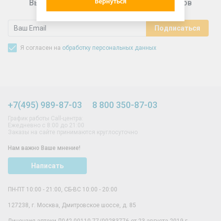
Вернуться
Выгодные предложения для подписчиков
Я согласен на
обработку персональных данных
+7(495) 989-87-03
8 800 350-87-03
График работы Call-центра:
Ежедневно с 8:00 до 21:00
Заказы на сайте принимаются круглосуточно
Нам важно Ваше мнение!
Написать
ПН-ПТ 10:00 - 21:00, СБ-ВС 10:00 - 20:00
127238
,
г. Москва
,
Дмитровское шоссе, д. 85