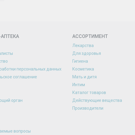
-АПТЕКА
АССОРТИМЕНТ
Лекарства
алисты
Для здоровья
ство
Гигиена
работки персональных данных
Косметика
льское соглашение
Мать и дитя
Интим
Каталог товаров
ющий орган
Действующие вещества
Производители
ваемые вопросы