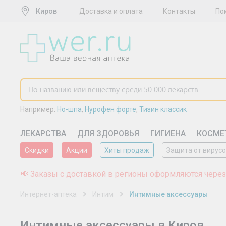
Киров
Доставка и оплата
Контакты
По
Например:
Но-шпа
,
Нурофен форте
,
Тизин классик
ЛЕКАРСТВА
ДЛЯ ЗДОРОВЬЯ
ГИГИЕНА
КОСМЕ
Скидки
Акции
Хиты продаж
Защита от вирус
📢 Заказы с доставкой в регионы оформляются через
Интернет-аптека
Интим
Интимные аксессуары
Интимные аксессуары в Киров