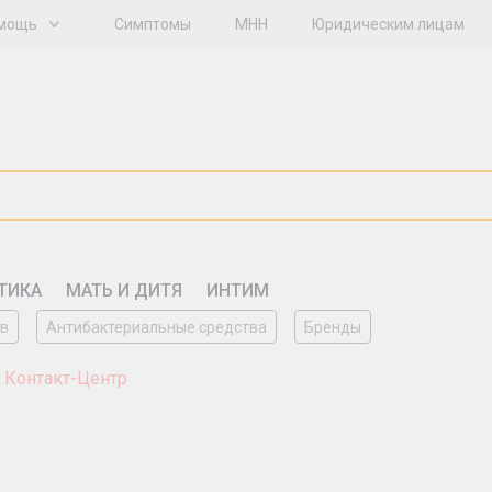
мощь
Симптомы
МНН
Юридическим лицам
ТИКА
МАТЬ И ДИТЯ
ИНТИМ
ов
Антибактериальные средства
Бренды
 Контакт-Центр