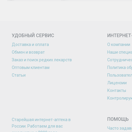
УДОБНЫЙ СЕРВИС
ИНТЕРНЕТ
Доставка и оплата
О компании
Обмен и возврат
Наши специ
Заказ и поиск редких лекарств
Сотрудниче
Оптовым клиентам
Политика об
Статьи
Пользовате
Лицензии
Контакты
Контролиру
ПОМОЩЬ
Старейшая интернет-аптека в
России. Работаем для вас
Часто зада