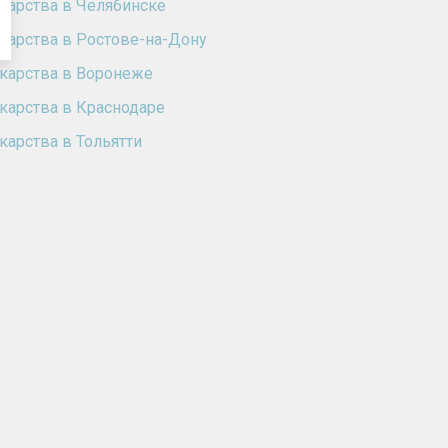
карства в Челябинске
карства в Ростове-на-Дону
карства в Воронеже
карства в Краснодаре
карства в Тольятти