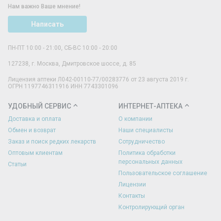
Нам важно Ваше мнение!
Написать
ПН-ПТ 10:00 - 21:00, СБ-ВС 10:00 - 20:00
127238
,
г. Москва
,
Дмитровское шоссе, д. 85
Лицензия аптеки Л042-00110-77/00283776 от 23 августа 2019 г.
ОГРН 1197746311916 ИНН 7743301096
УДОБНЫЙ СЕРВИС
ИНТЕРНЕТ-АПТЕКА
Доставка и оплата
О компании
Обмен и возврат
Наши специалисты
Заказ и поиск редких лекарств
Сотрудничество
Оптовым клиентам
Политика обработки
персональных данных
Статьи
Пользовательское соглашение
Лицензии
Контакты
Контролирующий орган