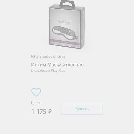
Fifty Shades of Grey
Интим Маска атласная
с кружевом Play Nice
Цена:
Купить
1 175