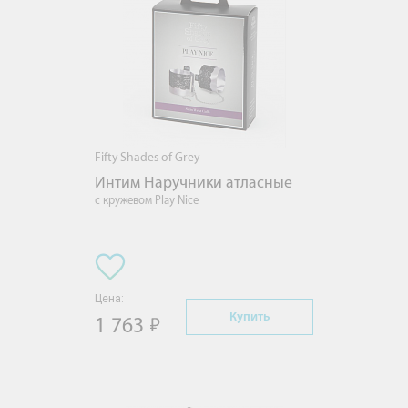
Fifty Shades of Grey
Интим Наручники атласные
с кружевом Play Nice
Цена:
Купить
1 763