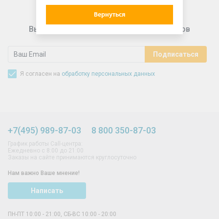
Вернуться
Выгодные предложения для подписчиков
Я согласен на
обработку персональных данных
+7(495) 989-87-03
8 800 350-87-03
График работы Call-центра:
Ежедневно с 8:00 до 21:00
Заказы на сайте принимаются круглосуточно
Нам важно Ваше мнение!
Написать
ПН-ПТ 10:00 - 21:00, СБ-ВС 10:00 - 20:00