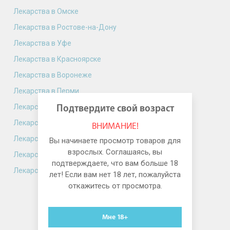
Лекарства в Омске
Лекарства в Ростове-на-Дону
Лекарства в Уфе
Лекарства в Красноярске
Лекарства в Воронеже
Лекарства в Перми
Лекарства в Волгограде
Подтвердите свой возраст
Лекарства в Саратове
ВНИМАНИЕ!
Лекарства в Тюмени
Вы начинаете просмотр товаров для
взрослых. Соглашаясь, вы
Лекарства в Тольятти
подтверждаете, что вам больше 18
Лекарства в Ижевске
лет! Если вам нет 18 лет, пожалуйста
откажитесь от просмотра.
Мне 18+