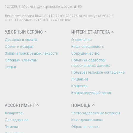
127238
,
г. Москва
,
Дмитровское шоссе, д. 85
Лицензия аптеки Л042-00110-77/00283776 от 23 августа 2019 г.
ОГРН 1197746311916 ИНН 7743301096
УДОБНЫЙ СЕРВИС
ИНТЕРНЕТ-АПТЕКА
Доставка и оплата
О компании
Обмен и возврат
Наши специалисты
Заказ и поиск редких лекарств
Сотрудничество
Оптовым клиентам
Политика обработки
персональных данных
Статьи
Пользовательское соглашение
Лицензии
Контакты
Контролирующий орган
АССОРТИМЕНТ
ПОМОЩЬ
Лекарства
Часто задаваемые вопросы
Для здоровья
Как сделать заказ
Гигиена
Обратная связь