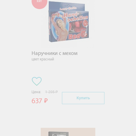
ХИТ
Наручники с мехом
цвет красный
Цена:
1 205 Р
Купить
637