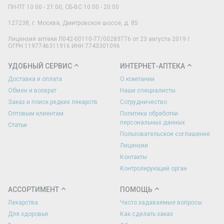
ПН-ПТ 10:00 - 21:00, СБ-ВС 10:00 - 20:00
127238
,
г. Москва
,
Дмитровское шоссе, д. 85
Лицензия аптеки Л042-00110-77/00283776 от 23 августа 2019 г.
ОГРН 1197746311916 ИНН 7743301096
УДОБНЫЙ СЕРВИС
ИНТЕРНЕТ-АПТЕКА
Доставка и оплата
О компании
Обмен и возврат
Наши специалисты
Заказ и поиск редких лекарств
Сотрудничество
Оптовым клиентам
Политика обработки
персональных данных
Статьи
Пользовательское соглашение
Лицензии
Контакты
Контролирующий орган
АССОРТИМЕНТ
ПОМОЩЬ
Лекарства
Часто задаваемые вопросы
Для здоровья
Как сделать заказ