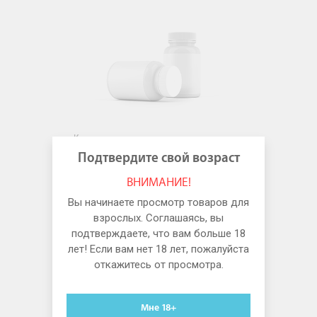
Казанова
Подтвердите свой возраст
Интим 900000046 Фирменные
значок Казанова красный
ВНИМАНИЕ!
Вы начинаете просмотр товаров для
взрослых. Соглашаясь, вы
подтверждаете, что вам больше 18
лет! Если вам нет 18 лет, пожалуйста
Цена:
Купить
откажитесь от просмотра.
78
Мне 18+