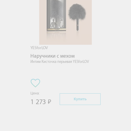
YESforLOV
Наручники с мехом
Интим Кисточка перьевая YESforLOV
Цена:
Купить
1 273