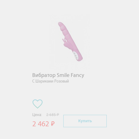
Вибратор Smile Fancy
С Шариками Розовый
Цена:
2 685 Р
Купить
2 462