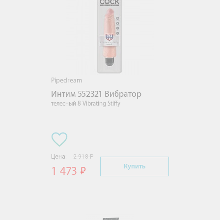
Pipedream
Интим 552321 Вибратор
телесный 8 Vibrating Stiffy
Цена:
2 918 Р
Купить
1 473