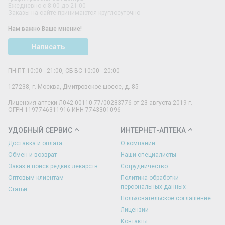
Ежедневно с 8:00 до 21:00
Заказы на сайте принимаются круглосуточно
Нам важно Ваше мнение!
Написать
ПН-ПТ 10:00 - 21:00, СБ-ВС 10:00 - 20:00
127238
,
г. Москва
,
Дмитровское шоссе, д. 85
Лицензия аптеки Л042-00110-77/00283776 от 23 августа 2019 г.
ОГРН 1197746311916 ИНН 7743301096
УДОБНЫЙ СЕРВИС
ИНТЕРНЕТ-АПТЕКА
Доставка и оплата
О компании
Обмен и возврат
Наши специалисты
Заказ и поиск редких лекарств
Сотрудничество
Оптовым клиентам
Политика обработки
персональных данных
Статьи
Пользовательское соглашение
Лицензии
Контакты