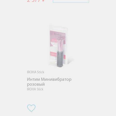
2 377
IROHA Stick
Интим Минивибратор 
розовый
IROHA Stick