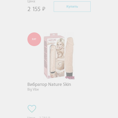
Цена:
Купить
2 155
ХИТ
Вибратор Nature Skin
Big Vibe