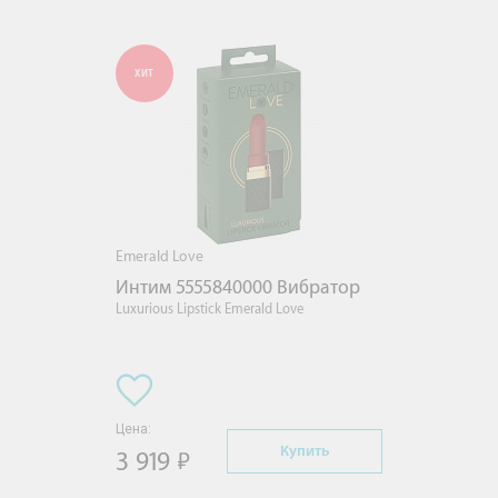
ХИТ
Emerald Love
Интим 5555840000 Вибратор
Luxurious Lipstick Emerald Love
Цена:
Купить
3 919