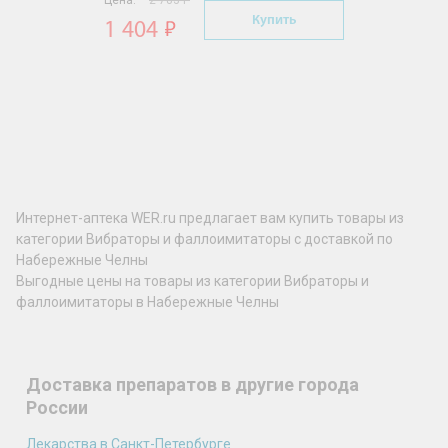
Цена:
2 783 Р
Купить
1 404
Интернет-аптека WER.ru предлагает вам купить товары из
категории Вибраторы и фаллоимитаторы с доставкой по
Набережные Челны
Выгодные цены на товары из категории Вибраторы и
фаллоимитаторы в Набережные Челны
Доставка препаратов в другие города
России
Лекарства в Санкт-Петербурге