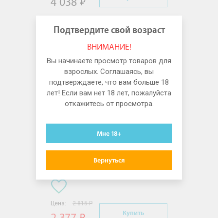
4 038
Подтвердите свой возраст
ВНИМАНИЕ!
Вы начинаете просмотр товаров для
взрослых. Соглашаясь, вы
подтверждаете, что вам больше 18
лет! Если вам нет 18 лет, пожалуйста
откажитесь от просмотра.
Мне 18+
Вибратор Компьютер Smile
Pearl Bunny Розовый
Вернуться
Цена:
2 815 Р
Купить