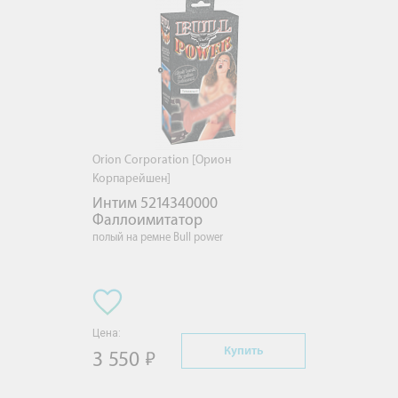
Orion Corporation [Орион
Корпарейшен]
Интим 5214340000 
Фаллоимитатор
полый на ремне Bull power
Цена:
Купить
3 550