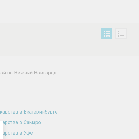
вкой по Нижний Новгород
карства в Екатеринбурге
карства в Самаре
карства в Уфе