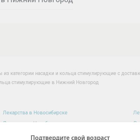
ры из категории насадки и кольца стимулирующие с доста
кольца стимулирующие в Нижний Новгород
Лекарства в Новосибирске
Ле
Лекарства в Челябинске
Ле
Лекарства в Ростове-на-Дону
Ле
Подтвердите свой возраст