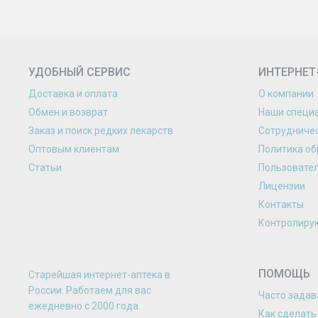
УДОБНЫЙ СЕРВИС
ИНТЕРНЕТ
Доставка и оплата
О компании
Обмен и возврат
Наши специ
Заказ и поиск редких лекарств
Сотрудниче
Оптовым клиентам
Политика об
Статьи
Пользовате
Лицензии
Контакты
Контролиру
ПОМОЩЬ
Старейшая интернет-аптека в
России. Работаем для вас
Часто зада
eжедневно с 2000 года.
Как сделать