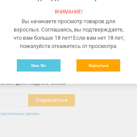
Лекарства в Воронеже
Ле
ВНИМАНИЕ!
Лекарства в Краснодаре
Ле
Вы начинаете просмотр товаров для
Лекарства в Тольятти
Ле
взрослых. Соглашаясь, вы подтверждаете,
что вам больше 18 лет! Если вам нет 18 лет,
пожалуйста откажитесь от просмотра.
Мне 18+
Вернуться
ения для подписчиков
 персональных данных