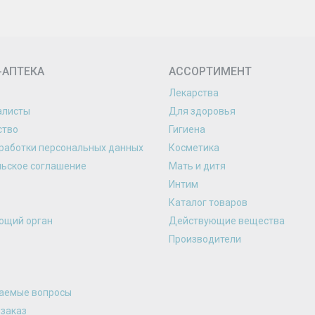
-АПТЕКА
АССОРТИМЕНТ
Лекарства
алисты
Для здоровья
ство
Гигиена
работки персональных данных
Косметика
льское соглашение
Мать и дитя
Интим
Каталог товаров
ющий орган
Действующие вещества
Производители
ваемые вопросы
 заказ