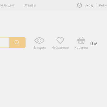
им лицам
Отзывы
Вход
Реги
0 ₽
История
Избранное
Корзина