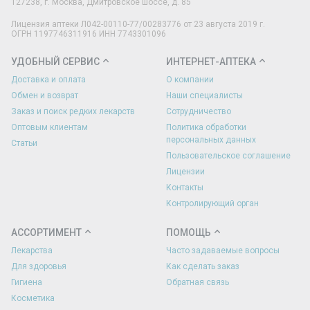
127238
,
г. Москва
,
Дмитровское шоссе, д. 85
Лицензия аптеки Л042-00110-77/00283776 от 23 августа 2019 г.
ОГРН 1197746311916 ИНН 7743301096
УДОБНЫЙ СЕРВИС
ИНТЕРНЕТ-АПТЕКА
Доставка и оплата
О компании
Обмен и возврат
Наши специалисты
Заказ и поиск редких лекарств
Сотрудничество
Оптовым клиентам
Политика обработки
персональных данных
Статьи
Пользовательское соглашение
Лицензии
Контакты
Контролирующий орган
АССОРТИМЕНТ
ПОМОЩЬ
Лекарства
Часто задаваемые вопросы
Для здоровья
Как сделать заказ
Гигиена
Обратная связь
Косметика