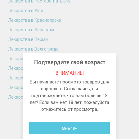
Лекарства в Ростове-на-Дону
Лекарства в Уфе
Лекарства в Красноярске
Лекарства в Воронеже
Лекарства в Перми
Лекарства в Волгограде
Лекарства в Краснодаре
Подтвердите свой возраст
Лекарства в Саратове
ВНИМАНИЕ!
Лекарства в Тюмени
Вы начинаете просмотр товаров для
Лекарства в Тольятти
взрослых. Соглашаясь, вы
подтверждаете, что вам больше 18
Лекарства в Ижевске
лет! Если вам нет 18 лет, пожалуйста
откажитесь от просмотра.
Мне 18+