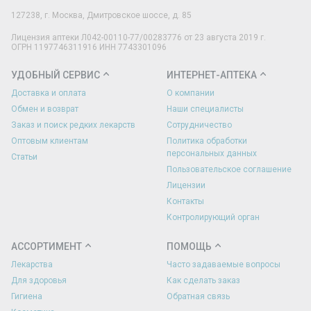
127238
,
г. Москва
,
Дмитровское шоссе, д. 85
Лицензия аптеки Л042-00110-77/00283776 от 23 августа 2019 г.
ОГРН 1197746311916 ИНН 7743301096
УДОБНЫЙ СЕРВИС
ИНТЕРНЕТ-АПТЕКА
Доставка и оплата
О компании
Обмен и возврат
Наши специалисты
Заказ и поиск редких лекарств
Сотрудничество
Оптовым клиентам
Политика обработки
персональных данных
Статьи
Пользовательское соглашение
Лицензии
Контакты
Контролирующий орган
АССОРТИМЕНТ
ПОМОЩЬ
Лекарства
Часто задаваемые вопросы
Для здоровья
Как сделать заказ
Гигиена
Обратная связь