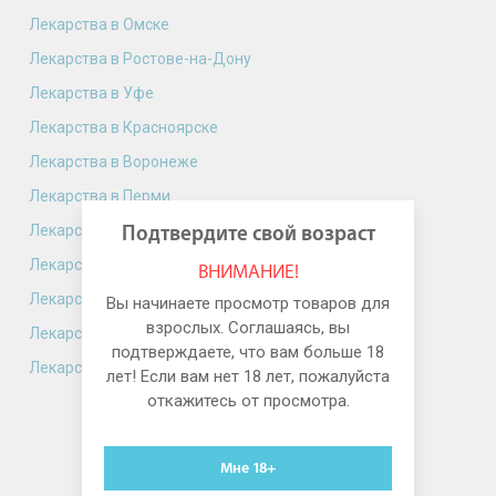
Лекарства в Омске
Лекарства в Ростове-на-Дону
Лекарства в Уфе
Лекарства в Красноярске
Лекарства в Воронеже
Лекарства в Перми
Лекарства в Волгограде
Подтвердите свой возраст
Лекарства в Краснодаре
ВНИМАНИЕ!
Лекарства в Саратове
Вы начинаете просмотр товаров для
взрослых. Соглашаясь, вы
Лекарства в Тюмени
подтверждаете, что вам больше 18
Лекарства в Тольятти
лет! Если вам нет 18 лет, пожалуйста
откажитесь от просмотра.
Мне 18+