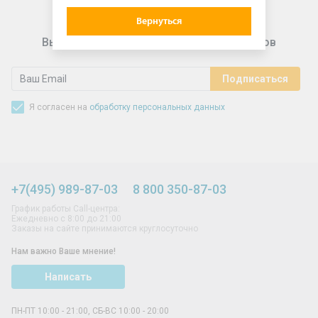
Вернуться
Выгодные предложения для подписчиков
Я согласен на
обработку персональных данных
+7(495) 989-87-03
8 800 350-87-03
График работы Call-центра:
Ежедневно с 8:00 до 21:00
Заказы на сайте принимаются круглосуточно
Нам важно Ваше мнение!
Написать
ПН-ПТ 10:00 - 21:00, СБ-ВС 10:00 - 20:00