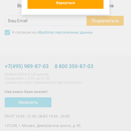
Вернуться
Выгодные предложения для подписчиков
Я согласен на
обработку персональных данных
+7(495) 989-87-03
8 800 350-87-03
График работы Call-центра:
Ежедневно с 8:00 до 21:00
Заказы на сайте принимаются круглосуточно
Нам важно Ваше мнение!
Написать
ПН-ПТ 10:00 - 21:00, СБ-ВС 10:00 - 20:00
127238
,
г. Москва
,
Дмитровское шоссе, д. 85