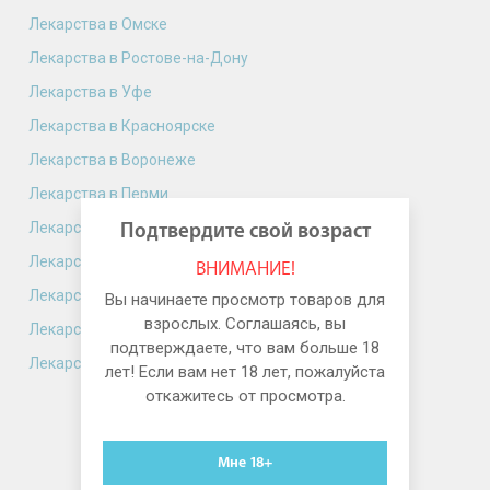
Лекарства в Омске
Лекарства в Ростове-на-Дону
Лекарства в Уфе
Лекарства в Красноярске
Лекарства в Воронеже
Лекарства в Перми
Лекарства в Волгограде
Подтвердите свой возраст
Лекарства в Краснодаре
ВНИМАНИЕ!
Лекарства в Саратове
Вы начинаете просмотр товаров для
взрослых. Соглашаясь, вы
Лекарства в Тюмени
подтверждаете, что вам больше 18
Лекарства в Тольятти
лет! Если вам нет 18 лет, пожалуйста
откажитесь от просмотра.
Мне 18+