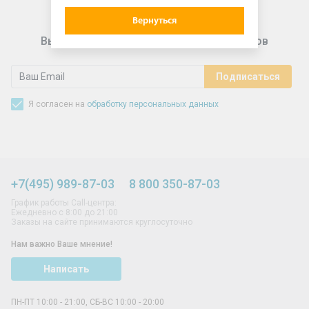
Вернуться
Выгодные предложения для подписчиков
Я согласен на
обработку персональных данных
+7(495) 989-87-03
8 800 350-87-03
График работы Call-центра:
Ежедневно с 8:00 до 21:00
Заказы на сайте принимаются круглосуточно
Нам важно Ваше мнение!
Написать
ПН-ПТ 10:00 - 21:00, СБ-ВС 10:00 - 20:00