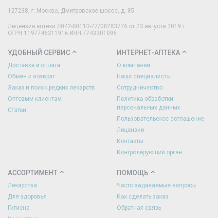
127238
,
г. Москва
,
Дмитровское шоссе, д. 85
Лицензия аптеки Л042-00110-77/00283776 от 23 августа 2019 г.
ОГРН 1197746311916 ИНН 7743301096
УДОБНЫЙ СЕРВИС
ИНТЕРНЕТ-АПТЕКА
Доставка и оплата
О компании
Обмен и возврат
Наши специалисты
Заказ и поиск редких лекарств
Сотрудничество
Оптовым клиентам
Политика обработки
персональных данных
Статьи
Пользовательское соглашение
Лицензии
Контакты
Контролирующий орган
АССОРТИМЕНТ
ПОМОЩЬ
Лекарства
Часто задаваемые вопросы
Для здоровья
Как сделать заказ
Гигиена
Обратная связь