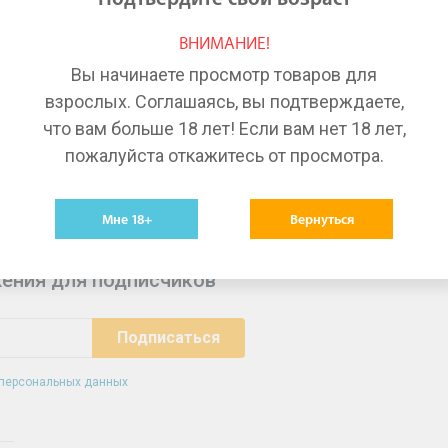
Лекарства в Воронеже
Ле
ВНИМАНИЕ!
Лекарства в Краснодаре
Ле
Вы начинаете просмотр товаров для
Лекарства в Тольятти
Ле
взрослых. Соглашаясь, вы подтверждаете,
что вам больше 18 лет! Если вам нет 18 лет,
пожалуйста откажитесь от просмотра.
Мне 18+
Вернуться
ения для подписчиков
 персональных данных