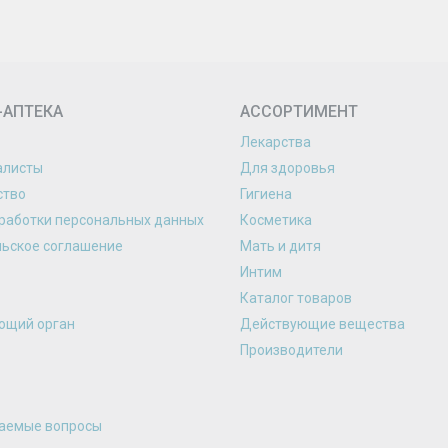
-АПТЕКА
АССОРТИМЕНТ
Лекарства
алисты
Для здоровья
ство
Гигиена
работки персональных данных
Косметика
льское соглашение
Мать и дитя
Интим
Каталог товаров
ющий орган
Действующие вещества
Производители
ваемые вопросы