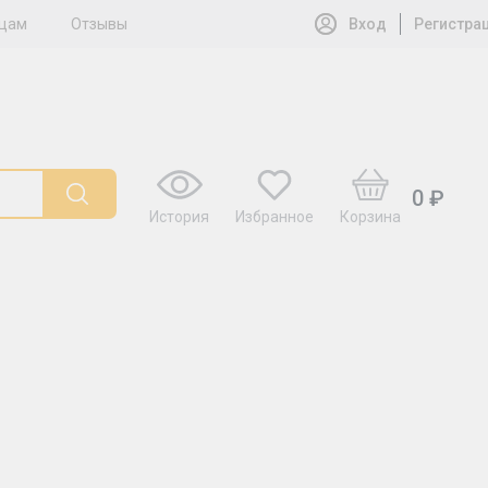
ицам
Отзывы
Вход
Регистра
0 ₽
История
Избранное
Корзина