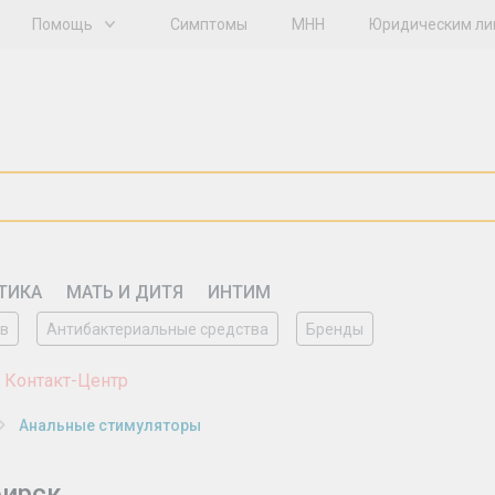
Помощь
Симптомы
МНН
Юридическим л
ТИКА
МАТЬ И ДИТЯ
ИНТИМ
ов
Антибактериальные средства
Бренды
 Контакт-Центр
Анальные стимуляторы
бирск