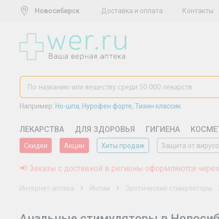
Новосибирск
Доставка и оплата
Контакты
Например:
Но-шпа
,
Нурофен форте
,
Тизин классик
ЛЕКАРСТВА
ДЛЯ ЗДОРОВЬЯ
ГИГИЕНА
КОСМЕ
Скидки
Акции
Хиты продаж
Защита от вирус
📢 Заказы с доставкой в регионы оформляются через
Интернет-аптека
Интим
Эротические стимуляторы
Анальные стимуляторы в Новоси