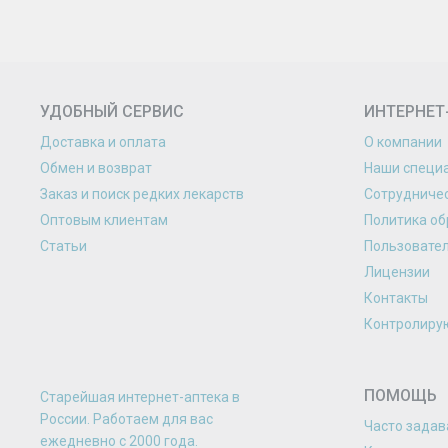
УДОБНЫЙ СЕРВИС
ИНТЕРНЕТ
Доставка и оплата
О компании
Обмен и возврат
Наши специ
Заказ и поиск редких лекарств
Сотрудниче
Оптовым клиентам
Политика об
Статьи
Пользовате
Лицензии
Контакты
Контролиру
ПОМОЩЬ
Старейшая интернет-аптека в
России. Работаем для вас
Часто зада
eжедневно с 2000 года.