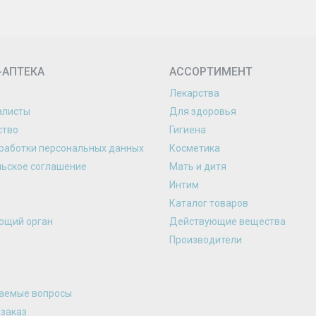
-АПТЕКА
АССОРТИМЕНТ
Лекарства
алисты
Для здоровья
ство
Гигиена
работки персональных данных
Косметика
льское соглашение
Мать и дитя
Интим
Каталог товаров
ющий орган
Действующие вещества
Производители
ваемые вопросы
 заказ