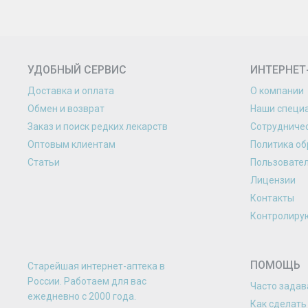
УДОБНЫЙ СЕРВИС
ИНТЕРНЕТ
Доставка и оплата
О компании
Обмен и возврат
Наши специ
Заказ и поиск редких лекарств
Сотрудниче
Оптовым клиентам
Политика об
Статьи
Пользовате
Лицензии
Контакты
Контролиру
ПОМОЩЬ
Старейшая интернет-аптека в
России. Работаем для вас
Часто зада
eжедневно с 2000 года.
Как сделать