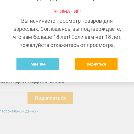
Лекарства в Воронеже
Ле
ВНИМАНИЕ!
Лекарства в Краснодаре
Ле
Вы начинаете просмотр товаров для
Лекарства в Тольятти
Ле
взрослых. Соглашаясь, вы подтверждаете,
что вам больше 18 лет! Если вам нет 18 лет,
пожалуйста откажитесь от просмотра.
Мне 18+
Вернуться
ения для подписчиков
 персональных данных