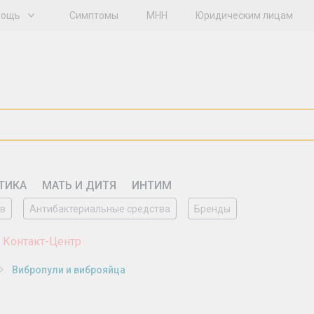
мощь
Симптомы
МНН
Юридическим лицам
ТИКА
МАТЬ И ДИТЯ
ИНТИМ
ов
Антибактериальные средства
Бренды
 Контакт-Центр
Вибропули и виброяйца