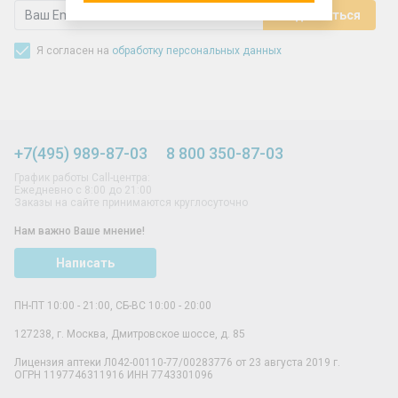
Я согласен на
обработку персональных данных
+7(495) 989-87-03
8 800 350-87-03
График работы Call-центра:
Ежедневно с 8:00 до 21:00
Заказы на сайте принимаются круглосуточно
Нам важно Ваше мнение!
Написать
ПН-ПТ 10:00 - 21:00, СБ-ВС 10:00 - 20:00
127238
,
г. Москва
,
Дмитровское шоссе, д. 85
Лицензия аптеки Л042-00110-77/00283776 от 23 августа 2019 г.
ОГРН 1197746311916 ИНН 7743301096