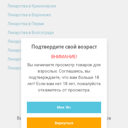
Лекарства в Красноярске
Лекарства в Воронеже
Лекарства в Перми
Лекарства в Волгограде
Лекарства в Краснодаре
Подтвердите свой возраст
Лекарства в Саратове
ВНИМАНИЕ!
Лекарства в Тюмени
Вы начинаете просмотр товаров для
Лекарства в Ижевске
взрослых. Соглашаясь, вы
подтверждаете, что вам больше 18
лет! Если вам нет 18 лет, пожалуйста
откажитесь от просмотра.
Мне 18+
Выгодные предложения для подписчиков
Вернуться