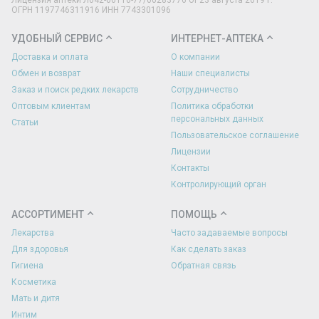
Лицензия аптеки Л042-00110-77/00283776 от 23 августа 2019 г.
ОГРН 1197746311916 ИНН 7743301096
УДОБНЫЙ СЕРВИС
ИНТЕРНЕТ-АПТЕКА
Доставка и оплата
О компании
Обмен и возврат
Наши специалисты
Заказ и поиск редких лекарств
Сотрудничество
Оптовым клиентам
Политика обработки
персональных данных
Статьи
Пользовательское соглашение
Лицензии
Контакты
Контролирующий орган
АССОРТИМЕНТ
ПОМОЩЬ
Лекарства
Часто задаваемые вопросы
Для здоровья
Как сделать заказ
Гигиена
Обратная связь
Косметика
Мать и дитя
Интим