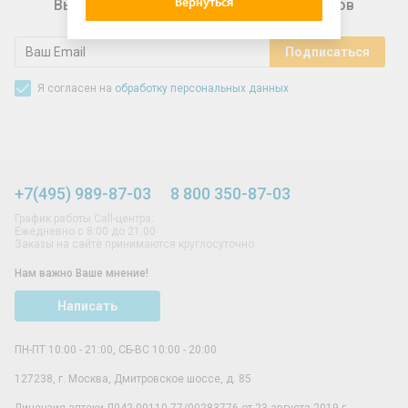
Вернуться
Выгодные предложения для подписчиков
Я согласен на
обработку персональных данных
+7(495) 989-87-03
8 800 350-87-03
График работы Call-центра:
Ежедневно с 8:00 до 21:00
Заказы на сайте принимаются круглосуточно
Нам важно Ваше мнение!
Написать
ПН-ПТ 10:00 - 21:00, СБ-ВС 10:00 - 20:00
127238
,
г. Москва
,
Дмитровское шоссе, д. 85