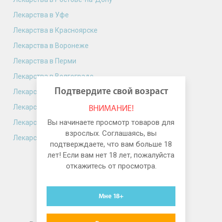
Лекарства в Уфе
Лекарства в Красноярске
Лекарства в Воронеже
Лекарства в Перми
Лекарства в Волгограде
Подтвердите свой возраст
Лекарства в Краснодаре
Лекарства в Саратове
ВНИМАНИЕ!
Вы начинаете просмотр товаров для
Лекарства в Тюмени
взрослых. Соглашаясь, вы
Лекарства в Ижевске
подтверждаете, что вам больше 18
лет! Если вам нет 18 лет, пожалуйста
откажитесь от просмотра.
Мне 18+