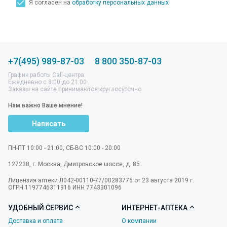
Я согласен на
обработку персональных данных
+7(495) 989-87-03
8 800 350-87-03
График работы Call-центра:
Ежедневно с 8:00 до 21:00
Заказы на сайте принимаются круглосуточно
Нам важно Ваше мнение!
Написать
ПН-ПТ 10:00 - 21:00, СБ-ВС 10:00 - 20:00
127238
,
г. Москва
,
Дмитровское шоссе, д. 85
Лицензия аптеки Л042-00110-77/00283776 от 23 августа 2019 г.
ОГРН 1197746311916 ИНН 7743301096
УДОБНЫЙ СЕРВИС
ИНТЕРНЕТ-АПТЕКА
Доставка и оплата
О компании