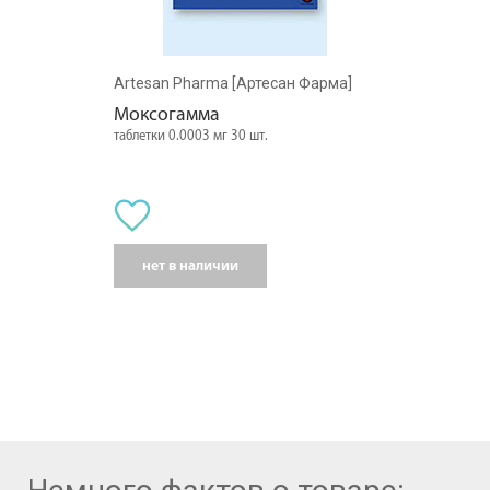
Artesan Pharma [Артесан Фарма]
Моксогамма
таблетки 0.0003 мг 30 шт.
нет в наличии