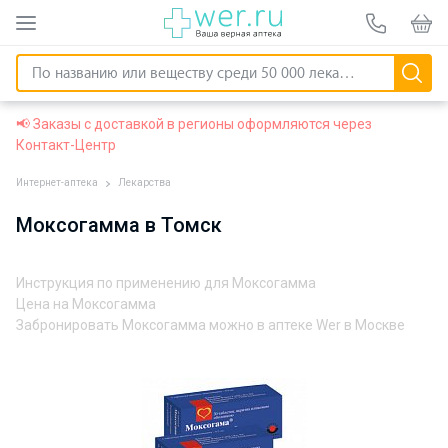
📢 Заказы с доставкой в регионы оформляются через
Контакт-Центр
Интернет-аптека
Лекарства
Моксогамма в Томск
Инструкция по применению для Моксогамма
Цена на Моксогамма
Забронировать Моксогамма можно в аптеке Wer в Москве