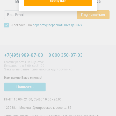
Вернуться
Выгодные предложения для подписчиков
Я согласен на
обработку персональных данных
+7(495) 989-87-03
8 800 350-87-03
График работы Call-центра:
Ежедневно с 8:00 до 21:00
Заказы на сайте принимаются круглосуточно
Нам важно Ваше мнение!
Написать
ПН-ПТ 10:00 - 21:00, СБ-ВС 10:00 - 20:00
127238
,
г. Москва
,
Дмитровское шоссе, д. 85