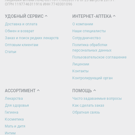
Лицензия аптеки Л042-00110-77/00283776 от 23 августа 2019 г.
ОГРН 1197746311916 ИНН 7743301096
УДОБНЫЙ СЕРВИС
ИНТЕРНЕТ-АПТЕКА
Доставка и оплата
О компании
Обмен и возврат
Наши специалисты
Заказ и поиск редких лекарств
Сотрудничество
Оптовым клиентам
Политика обработки
персональных данных
Статьи
Пользовательское соглашение
Лицензии
Контакты
Контролирующий орган
АССОРТИМЕНТ
ПОМОЩЬ
Лекарства
Часто задаваемые вопросы
Для здоровья
Как сделать заказ
Гигиена
Обратная связь
Косметика
Мать и дитя
Интим