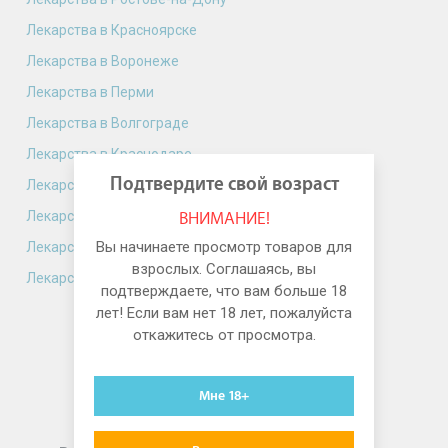
Лекарства в Красноярске
Лекарства в Воронеже
Лекарства в Перми
Лекарства в Волгограде
Лекарства в Краснодаре
Подтвердите свой возраст
Лекарства в Саратове
Лекарства в Тюмени
ВНИМАНИЕ!
Вы начинаете просмотр товаров для
Лекарства в Тольятти
взрослых. Соглашаясь, вы
Лекарства в Ижевске
подтверждаете, что вам больше 18
лет! Если вам нет 18 лет, пожалуйста
откажитесь от просмотра.
Мне 18+