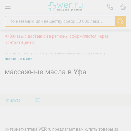
📢 Заказы с доставкой в регионы оформляются через
Контакт-Центр
Интернет-аптека
Интим
Интимные смазки, гели, лубриканты
массажные масла
массажные масла в Уфа
Фильтр
Интернет-аптека WER.ru предлагает вам купить товары из