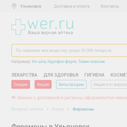
Ульяновск
Доставка и оплата
Контакты
Например:
Но-шпа
,
Нурофен форте
,
Тизин классик
ЛЕКАРСТВА
ДЛЯ ЗДОРОВЬЯ
ГИГИЕНА
КОСМЕ
Скидки
Акции
Хиты продаж
Защита от вирус
📢 Заказы с доставкой в регионы оформляются через
Интернет-аптека
Интим
Феромоны
Феромоны в Ульяновск