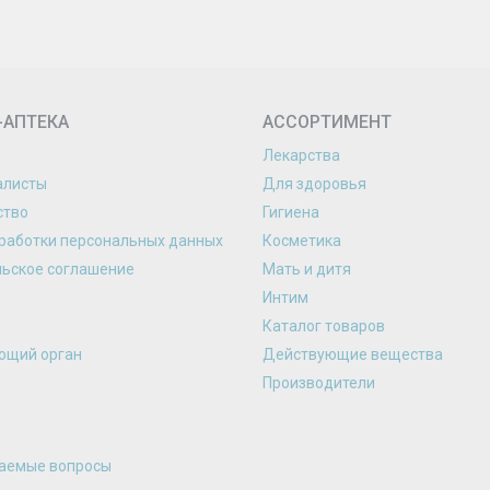
-АПТЕКА
АССОРТИМЕНТ
Лекарства
алисты
Для здоровья
ство
Гигиена
работки персональных данных
Косметика
льское соглашение
Мать и дитя
Интим
Каталог товаров
ющий орган
Действующие вещества
Производители
ваемые вопросы