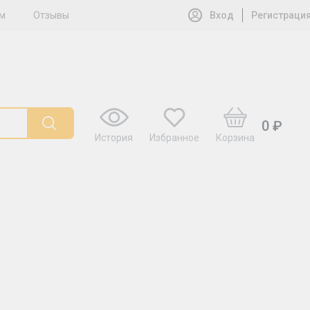
м
Отзывы
Вход
Регистраци
0 ₽
История
Избранное
Корзина