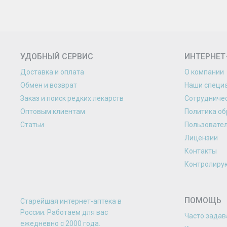
УДОБНЫЙ СЕРВИС
ИНТЕРНЕТ
Доставка и оплата
О компании
Обмен и возврат
Наши специ
Заказ и поиск редких лекарств
Сотрудниче
Оптовым клиентам
Политика об
Статьи
Пользовате
Лицензии
Контакты
Контролиру
ПОМОЩЬ
Старейшая интернет-аптека в
России. Работаем для вас
Часто зада
eжедневно с 2000 года.