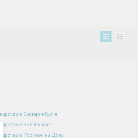
карства в Екатеринбурге
карства в Челябинске
карства в Ростове-на-Дону