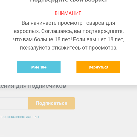
Лекарства в Красноярске
Ле
ВНИМАНИЕ!
Лекарства в Волгограде
Ле
Вы начинаете просмотр товаров для
Лекарства в Тюмени
Ле
взрослых. Соглашаясь, вы подтверждаете,
что вам больше 18 лет! Если вам нет 18 лет,
пожалуйста откажитесь от просмотра.
Мне 18+
Вернуться
ения для подписчиков
 персональных данных