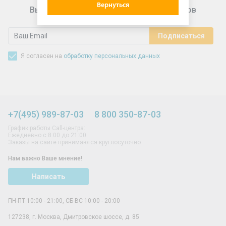
Вернуться
Выгодные предложения для подписчиков
Я согласен на
обработку персональных данных
+7(495) 989-87-03
8 800 350-87-03
График работы Call-центра:
Ежедневно с 8:00 до 21:00
Заказы на сайте принимаются круглосуточно
Нам важно Ваше мнение!
Написать
ПН-ПТ 10:00 - 21:00, СБ-ВС 10:00 - 20:00
127238
,
г. Москва
,
Дмитровское шоссе, д. 85