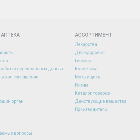
-АПТЕКА
АССОРТИМЕНТ
Лекарства
алисты
Для здоровья
ство
Гигиена
работки персональных данных
Косметика
льское соглашение
Мать и дитя
Интим
Каталог товаров
ющий орган
Действующие вещества
Производители
ваемые вопросы