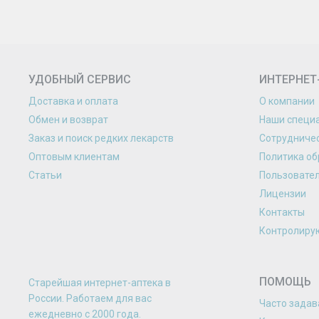
УДОБНЫЙ СЕРВИС
ИНТЕРНЕТ
Доставка и оплата
О компании
Обмен и возврат
Наши специ
Заказ и поиск редких лекарств
Сотрудниче
Оптовым клиентам
Политика об
Статьи
Пользовате
Лицензии
Контакты
Контролиру
ПОМОЩЬ
Старейшая интернет-аптека в
России. Работаем для вас
Часто зада
eжедневно с 2000 года.