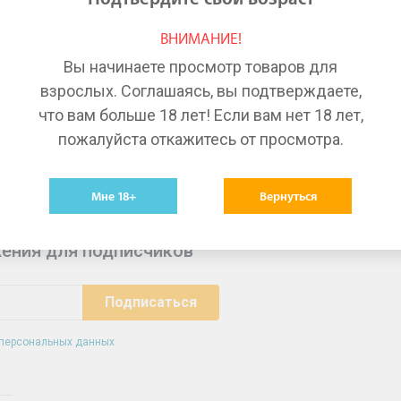
Лекарства в Красноярске
Ле
ВНИМАНИЕ!
Лекарства в Волгограде
Ле
Вы начинаете просмотр товаров для
Лекарства в Тюмени
Ле
взрослых. Соглашаясь, вы подтверждаете,
что вам больше 18 лет! Если вам нет 18 лет,
пожалуйста откажитесь от просмотра.
Мне 18+
Вернуться
ения для подписчиков
 персональных данных