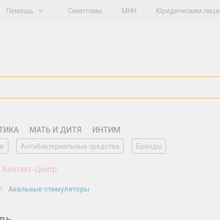
Помощь
Симптомы
МНН
Юридическим лиц
ТИКА
МАТЬ И ДИТЯ
ИНТИМ
ов
Антибактериальные средства
Бренды
 Контакт-Центр
Анальные стимуляторы
ль