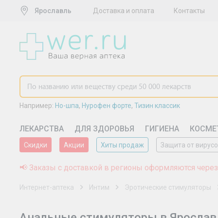
Ярославль
Доставка и оплата
Контакты
Например:
Но-шпа
,
Нурофен форте
,
Тизин классик
ЛЕКАРСТВА
ДЛЯ ЗДОРОВЬЯ
ГИГИЕНА
КОСМЕ
Скидки
Акции
Хиты продаж
Защита от вирус
📢 Заказы с доставкой в регионы оформляются через
Интернет-аптека
Интим
Эротические стимуляторы
Анальные стимуляторы в Ярослав