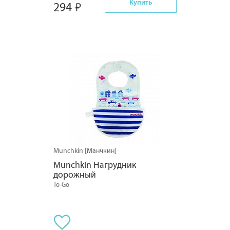
Купить
294
Munchkin [Манчкин]
Munchkin Нагрудник 
дорожный
To-Go