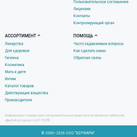
Пользовательское соглашение
Лицензии
Контакты
Контролирующий орган
АССОРТИМЕНТ
ПОМОЩЬ
Лекарства
Часто задаваемые вопросы
Для здоровья
Как сделать заказ
Гигиена
Обратная связь
Косметика
Мать и дитя
Интим
Каталог товаров
Действующие вещества
Производители
Информация о товаре носит ознакомительный характер и не является публичной
офертой согласно ст.437 ГК РФ.
© 2000–2026 ООО "ВЕРФАРМ".