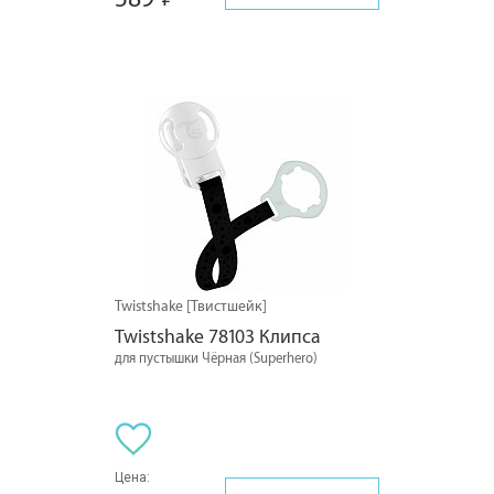
Twistshake [Твистшейк]
Twistshake 78103 Клипса
для пустышки Чёрная (Superhero)
Цена: