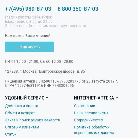
+7(495) 989-87-03
8 800 350-87-03
График работы Call-центра:
Ежедневно с 8:00 до 21:00
Заказы на сайте принимаются круглосуточно
Нам важно Ваше мнение!
Написать
ПН-ПТ 10:00 - 21:00, СБ-ВС 10:00 - 20:00
127238
,
г. Москва
,
Дмитровское шоссе, д. 85
Лицензия аптеки Л042-00110-77/00283776 от 23 августа 2019 г.
ОГРН 1197746311916 ИНН 7743301096
УДОБНЫЙ СЕРВИС
ИНТЕРНЕТ-АПТЕКА
Доставка и оплата
О компании
Обмен и возврат
Наши специалисты
Заказ и поиск редких лекарств
Сотрудничество
Оптовым клиентам
Политика обработки
персональных данных
Статьи