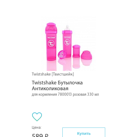
Twistshake [Твистшейк]
Twistshake Бутылочка 
Антиколиковая
для кормления 7800013 розовая 330 мл
Цена:
Купить
589