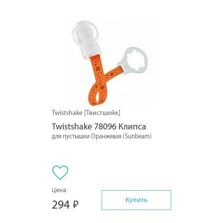
Twistshake [Твистшейк]
Twistshake 78096 Клипса
для пустышки Оранжевая (Sunbeam)
Цена:
Купить
294