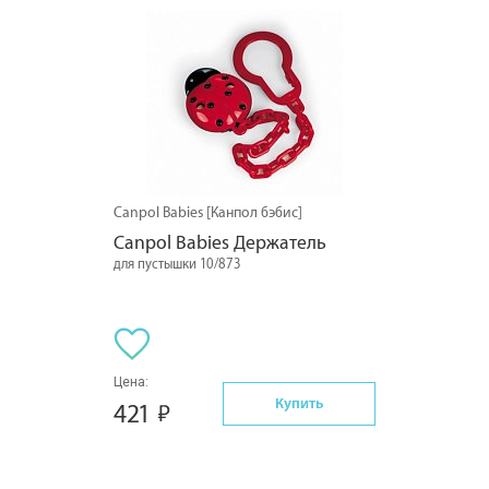
Canpol Babies [Канпол бэбис]
Canpol Babies Держатель
для пустышки 10/873
Цена:
Купить
421