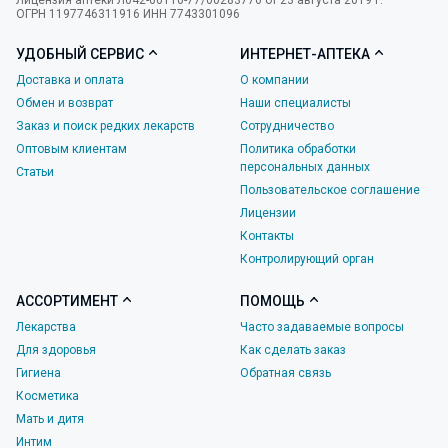
Лицензия аптеки Л042-00110-77/00283776 от 23 августа 2019 г.
ОГРН 1197746311916 ИНН 7743301096
УДОБНЫЙ СЕРВИС
ИНТЕРНЕТ-АПТЕКА
Доставка и оплата
О компании
Обмен и возврат
Наши специалисты
Заказ и поиск редких лекарств
Сотрудничество
Оптовым клиентам
Политика обработки
персональных данных
Статьи
Пользовательское соглашение
Лицензии
Контакты
Контролирующий орган
АССОРТИМЕНТ
ПОМОЩЬ
Лекарства
Часто задаваемые вопросы
Для здоровья
Как сделать заказ
Гигиена
Обратная связь
Косметика
Мать и дитя
Интим