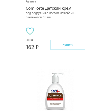
Аванта
ComForte Детский крем
под подгузник с маслом жожоба и D-
пантенолом 50 мл
Цена:
Купить
162