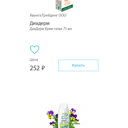
АвантаТрейдинг ООО
Диадерм
ДиаДерм Крем-тальк 75 мл
Цена:
Купить
252