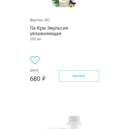
Вертекс АО
Ла-Кри Эмульсия 
увлажняющая
200 мл
Цена:
Купить
680