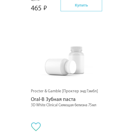
Купить
465
Procter & Gamble [Проктер энд Гэмбл]
Oral-B Зубная паста
3D White Clinical Сияющая белизна 75мл