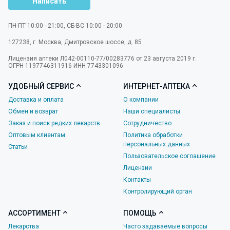
Написать
ПН-ПТ 10:00 - 21:00, СБ-ВС 10:00 - 20:00
127238
,
г. Москва
,
Дмитровское шоссе, д. 85
Лицензия аптеки Л042-00110-77/00283776 от 23 августа 2019 г.
ОГРН 1197746311916 ИНН 7743301096
УДОБНЫЙ СЕРВИС
ИНТЕРНЕТ-АПТЕКА
Доставка и оплата
О компании
Обмен и возврат
Наши специалисты
Заказ и поиск редких лекарств
Сотрудничество
Оптовым клиентам
Политика обработки
персональных данных
Статьи
Пользовательское соглашение
Лицензии
Контакты
Контролирующий орган
АССОРТИМЕНТ
ПОМОЩЬ
Лекарства
Часто задаваемые вопросы