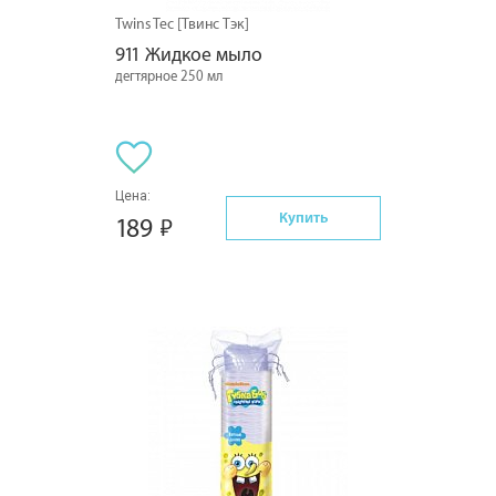
Twins Tec [Твинс Тэк]
911 Жидкое мыло
дегтярное 250 мл
Цена:
Купить
189