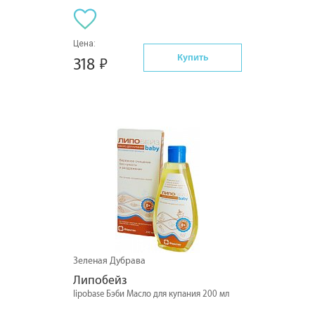
Цена:
Купить
318
Зеленая Дубрава
Липобейз
lipobase Бэби Масло для купания 200 мл