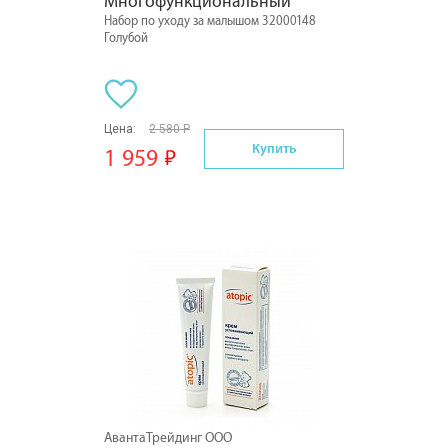
Многофункциональный
Набор по уходу за малышом 32000148
Голубой
Цена:
2 580 Р
Купить
1 959
АвантаТрейдинг ООО