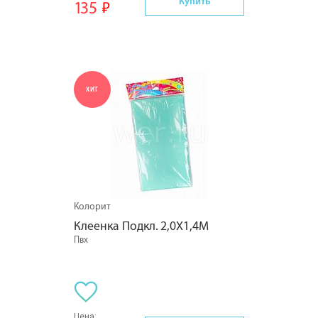
Купить
135
ХИТ
Колорит
Клеенка Подкл. 2,0Х1,4М
Пвх
Цена: