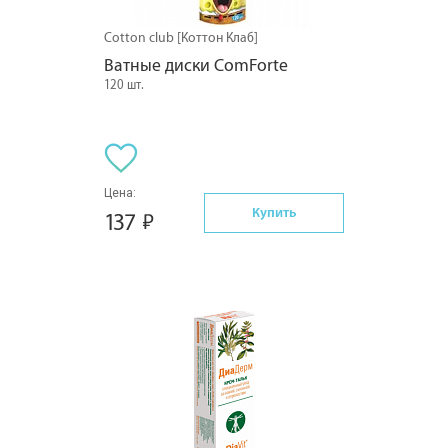
Cotton club [Коттон Клаб]
Ватные диски ComForte
120 шт.
Цена:
Купить
137