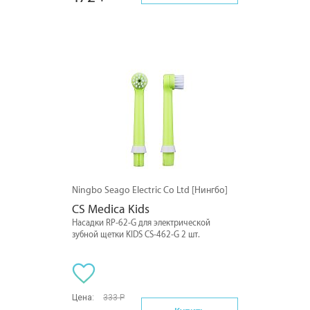
Ningbo Seago Electric Co Ltd [Нингбо]
CS Medica Kids
Насадки RP-62-G для электрической
зубной щетки KIDS CS-462-G 2 шт.
Цена:
333 Р