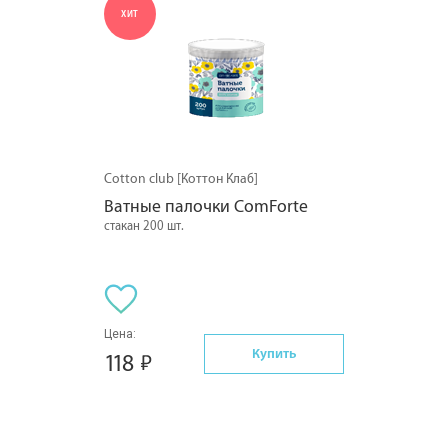
ХИТ
Cotton club [Коттон Клаб]
Ватные палочки ComForte
стакан 200 шт.
Цена:
Купить
118