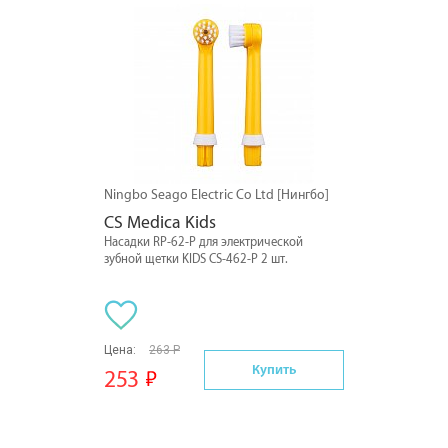
Ningbo Seago Electric Co Ltd [Нингбо]
CS Medica Kids
Насадки RP-62-P для электрической
зубной щетки KIDS CS-462-P 2 шт.
Цена:
263 Р
Купить
253