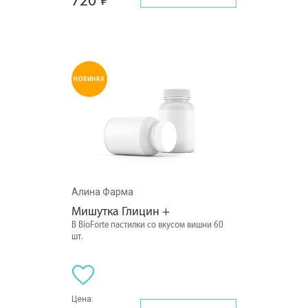
720
НОВИНКА
Алина Фарма
Мишутка Глицин +
В BioForte пастилки со вкусом вишни 60
шт.
Цена: