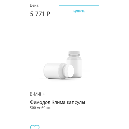
Цена:
Купить
5 771
В-МИН+
Фемодол Клима капсулы
500 мг 60 шт.