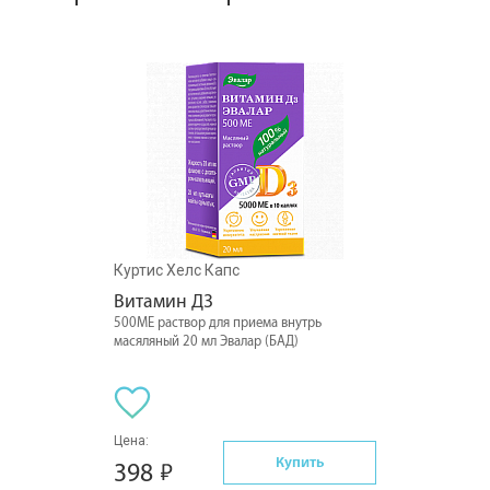
Куртис Хелс Капс
Витамин Д3
500МЕ раствор для приема внутрь
масяляный 20 мл Эвалар (БАД)
Цена:
Купить
398