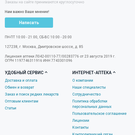
Заказы на сайте принимаются круглосуточно
Нам важно Ваше мнение!
Написать
ПН-ПТ 10:00 - 21:00, СБ-ВС 10:00 - 20:00
127238
,
г. Москва
,
Дмитровское шоссе, д. 85
Лицензия аптеки Л042-00110-77/00283776 от 23 августа 2019 г.
ОГРН 1197746311916 ИНН 7743301096
УДОБНЫЙ СЕРВИС
ИНТЕРНЕТ-АПТЕКА
Доставка и оплата
О компании
Обмен и возврат
Наши специалисты
Заказ и поиск редких лекарств
Сотрудничество
Оптовым клиентам
Политика обработки
персональных данных
Статьи
Пользовательское соглашение
Лицензии
Контакты
Контролирующий орган