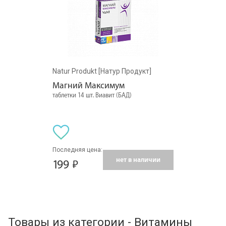
Natur Produkt [Натур Продукт]
Магний Максимум
таблетки 14 шт. Виавит (БАД)
Последняя цена:
нет в наличии
199
Товары из категории - Витамины