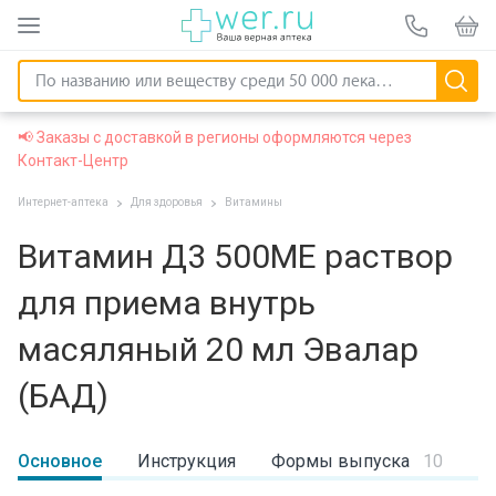
📢 Заказы с доставкой в регионы оформляются через
Контакт-Центр
Интернет-аптека
Для здоровья
Витамины
Витамин Д3 500МЕ раствор
для приема внутрь
масяляный 20 мл Эвалар
(БАД)
Основное
Инструкция
Формы выпуска
10
Л