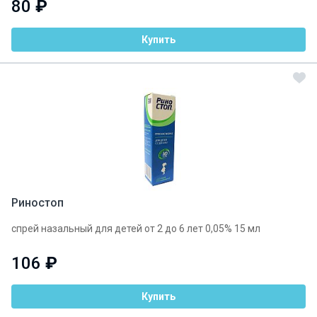
80
₽
Купить
Риностоп
спрей назальный для детей от 2 до 6 лет 0,05% 15 мл
106
₽
Купить