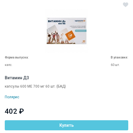
Форма выпуска:
В упаковке:
капс.
60 шт.
Витамин Д3
капсулы 600 МЕ 700 мг 60 шт. (БАД)
Полярис
402 ₽
Купить