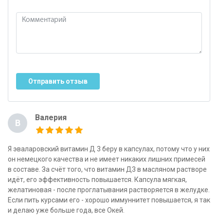
Отправить отзыв
Валерия
В
Я эваларовский витамин Д 3 беру в капсулах, потому что у них
он немецкого качества и не имеет никаких лишних примесей
в составе. За счёт того, что витамин Д3 в масляном растворе
идёт, его эффективность повышается. Капсула мягкая,
желатиновая - после проглатывания растворяется в желудке.
Если пить курсами его - хорошо иммуннитет повышается, я так
и делаю уже больше года, все Окей.