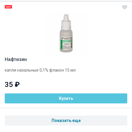
ХИТ
Нафтизин
капли назальные 0,1% флакон 15 мл
35
₽
Купить
Показать еще