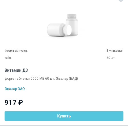
Форма выпуска:
В упаковке:
табл.
60 шт.
Витамин Д3
форте таблетки 5000 МЕ 60 шт. Эвалар (БАД)
Эвалар ЗАО
917 ₽
Купить