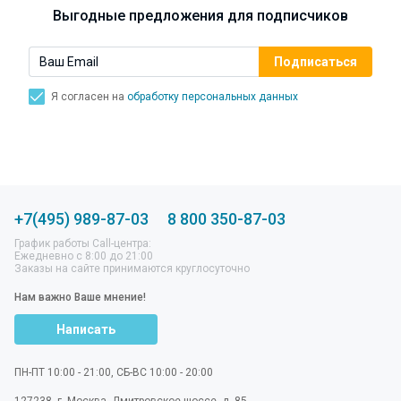
Симптомы, лечение, профилактика.
Выгодные предложения для подписчиков
Я согласен на
обработку персональных данных
+7(495) 989-87-03
8 800 350-87-03
График работы Call-центра:
Ежедневно с 8:00 до 21:00
Заказы на сайте принимаются круглосуточно
Нам важно Ваше мнение!
Написать
ПН-ПТ 10:00 - 21:00, СБ-ВС 10:00 - 20:00
127238
,
г. Москва
,
Дмитровское шоссе, д. 85