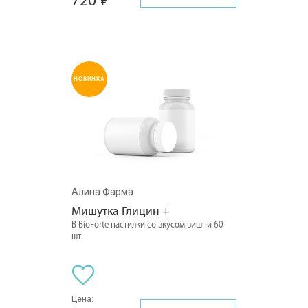
720
НОВИНКА
Алина Фарма
Мишутка Глицин +
В BioForte пастилки со вкусом вишни 60
шт.
Цена: