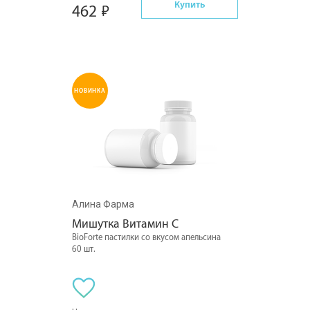
Купить
462
НОВИНКА
Алина Фарма
Мишутка Витамин С
BioForte пастилки со вкусом апельсина
60 шт.