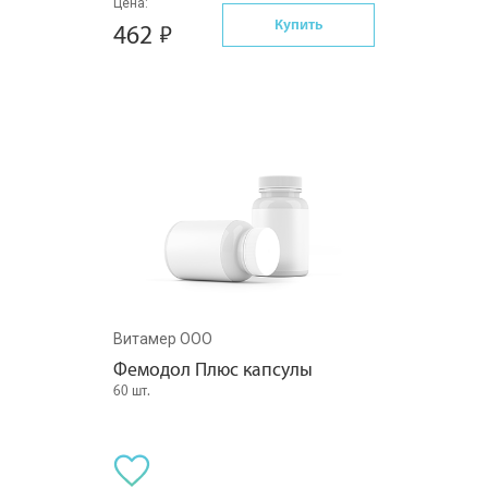
Цена:
Купить
462
Витамер ООО
Фемодол Плюс капсулы
60 шт.