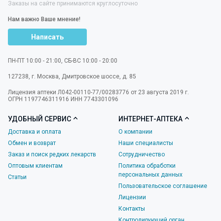
Заказы на сайте принимаются круглосуточно
Нам важно Ваше мнение!
Написать
ПН-ПТ 10:00 - 21:00, СБ-ВС 10:00 - 20:00
127238
,
г. Москва
,
Дмитровское шоссе, д. 85
Лицензия аптеки Л042-00110-77/00283776 от 23 августа 2019 г.
ОГРН 1197746311916 ИНН 7743301096
УДОБНЫЙ СЕРВИС
ИНТЕРНЕТ-АПТЕКА
Доставка и оплата
О компании
Обмен и возврат
Наши специалисты
Заказ и поиск редких лекарств
Сотрудничество
Оптовым клиентам
Политика обработки
персональных данных
Статьи
Пользовательское соглашение
Лицензии
Контакты
Контролирующий орган