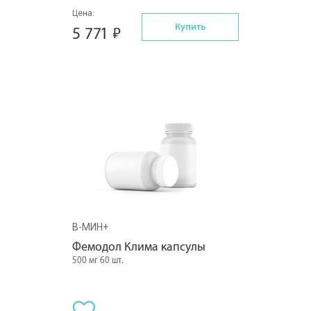
Цена:
Купить
5 771
В-МИН+
Фемодол Клима капсулы
500 мг 60 шт.