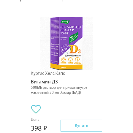
Куртис Хелс Капс
Витамин Д3
500МЕ раствор для приема внутрь
масяляный 20 мл Эвалар (БАД)
Цена:
Купить
398