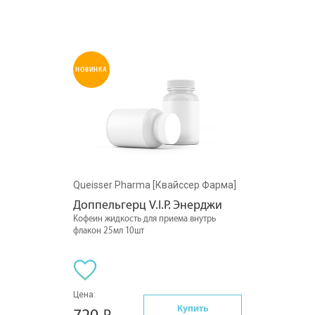
НОВИНКА
Queisser Pharma [Квайссер Фарма]
Доппельгерц V.I.P. Энерджи
Кофеин жидкость для приема внутрь
флакон 25мл 10шт
Цена:
Купить