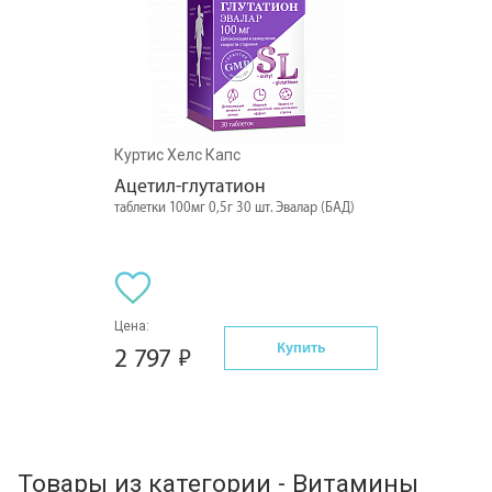
Куртис Хелс Капс
Ацетил-глутатион
таблетки 100мг 0,5г 30 шт. Эвалар (БАД)
Цена:
Купить
2 797
Товары из категории - Витамины