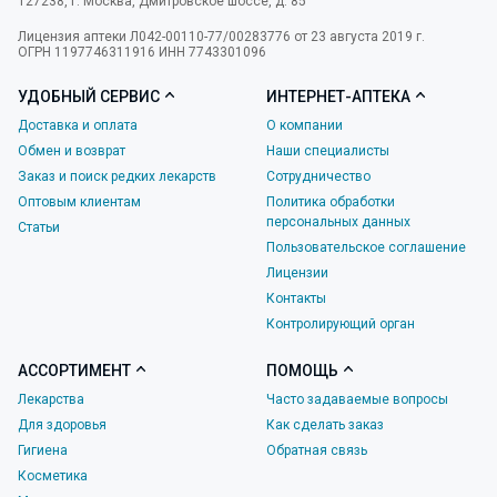
127238
,
г. Москва
,
Дмитровское шоссе, д. 85
Лицензия аптеки Л042-00110-77/00283776 от 23 августа 2019 г.
ОГРН 1197746311916 ИНН 7743301096
УДОБНЫЙ СЕРВИС
ИНТЕРНЕТ-АПТЕКА
Доставка и оплата
О компании
Обмен и возврат
Наши специалисты
Заказ и поиск редких лекарств
Сотрудничество
Оптовым клиентам
Политика обработки
персональных данных
Статьи
Пользовательское соглашение
Лицензии
Контакты
Контролирующий орган
АССОРТИМЕНТ
ПОМОЩЬ
Лекарства
Часто задаваемые вопросы
Для здоровья
Как сделать заказ
Гигиена
Обратная связь
Косметика