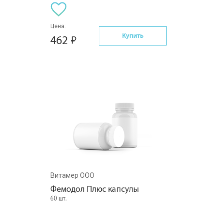
Цена:
Купить
462
Витамер ООО
Фемодол Плюс капсулы
60 шт.