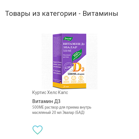
Товары из категории - Витамины
Куртис Хелс Капс
Витамин Д3
500МЕ раствор для приема внутрь
масяляный 20 мл Эвалар (БАД)