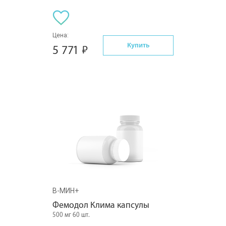
Цена:
Купить
5 771
В-МИН+
Фемодол Клима капсулы
500 мг 60 шт.