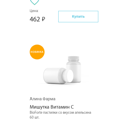
Цена:
Купить
462
НОВИНКА
Алина Фарма
Мишутка Витамин С
BioForte пастилки со вкусом апельсина
60 шт.