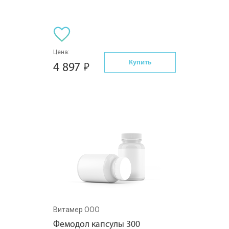
Цена:
Купить
4 897
Витамер ООО
Фемодол капсулы 300