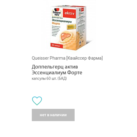
Queisser Pharma [Квайссер Фарма]
Доппельгерц актив 
Эссенциалиум Форте
капсулы 60 шт. (БАД)
нет в наличии