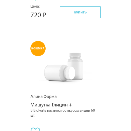
Цена:
Купить
720
НОВИНКА
Алина Фарма
Мишутка Глицин +
В BioForte пастилки со вкусом вишни 60
шт.