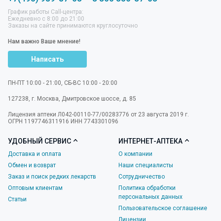
График работы Call-центра:
Ежедневно с 8:00 до 21:00
Заказы на сайте принимаются круглосуточно
Нам важно Ваше мнение!
Написать
ПН-ПТ 10:00 - 21:00, СБ-ВС 10:00 - 20:00
127238
,
г. Москва
,
Дмитровское шоссе, д. 85
Лицензия аптеки Л042-00110-77/00283776 от 23 августа 2019 г.
ОГРН 1197746311916 ИНН 7743301096
УДОБНЫЙ СЕРВИС
ИНТЕРНЕТ-АПТЕКА
Доставка и оплата
О компании
Обмен и возврат
Наши специалисты
Заказ и поиск редких лекарств
Сотрудничество
Оптовым клиентам
Политика обработки
персональных данных
Статьи
Пользовательское соглашение
Лицензии