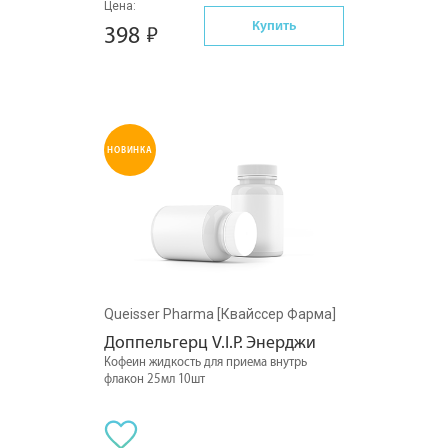
Цена:
Купить
398
НОВИНКА
Queisser Pharma [Квайссер Фарма]
Доппельгерц V.I.P. Энерджи
Кофеин жидкость для приема внутрь
флакон 25мл 10шт