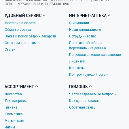
Лицензия аптеки Л042-00110-77/00283776 от 23 августа 2019 г.
ОГРН 1197746311916 ИНН 7743301096
УДОБНЫЙ СЕРВИС
ИНТЕРНЕТ-АПТЕКА
Доставка и оплата
О компании
Обмен и возврат
Наши специалисты
Заказ и поиск редких лекарств
Сотрудничество
Оптовым клиентам
Политика обработки
персональных данных
Статьи
Пользовательское соглашение
Лицензии
Контакты
Контролирующий орган
АССОРТИМЕНТ
ПОМОЩЬ
Лекарства
Часто задаваемые вопросы
Для здоровья
Как сделать заказ
Гигиена
Обратная связь
Косметика
Мать и дитя
Интим