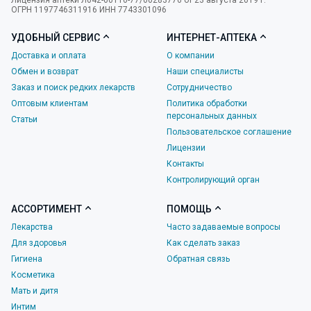
Лицензия аптеки Л042-00110-77/00283776 от 23 августа 2019 г.
ОГРН 1197746311916 ИНН 7743301096
УДОБНЫЙ СЕРВИС
ИНТЕРНЕТ-АПТЕКА
Доставка и оплата
О компании
Обмен и возврат
Наши специалисты
Заказ и поиск редких лекарств
Сотрудничество
Оптовым клиентам
Политика обработки
персональных данных
Статьи
Пользовательское соглашение
Лицензии
Контакты
Контролирующий орган
АССОРТИМЕНТ
ПОМОЩЬ
Лекарства
Часто задаваемые вопросы
Для здоровья
Как сделать заказ
Гигиена
Обратная связь
Косметика
Мать и дитя
Интим