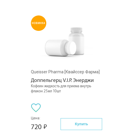
НОВИНКА
Queisser Pharma [Квайссер Фарма]
Доппельгерц V.I.P. Энерджи
Кофеин жидкость для приема внутрь
флакон 25мл 10шт
Цена:
Купить
720