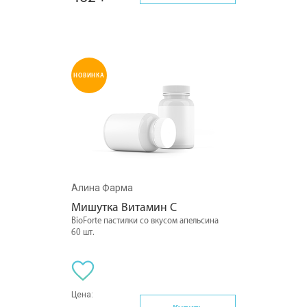
НОВИНКА
Алина Фарма
Мишутка Витамин С
BioForte пастилки со вкусом апельсина
60 шт.
Цена: