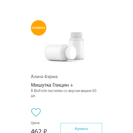
НОВИНКА
Алина Фарма
Мишутка Глицин +
В BioForte пастилки со вкусом вишни 60
шт.
Цена:
Купить
462