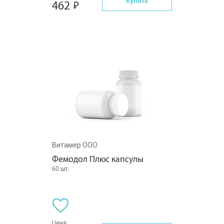
Купить
462
Витамер ООО
Фемодол Плюс капсулы
60 шт.
Цена: