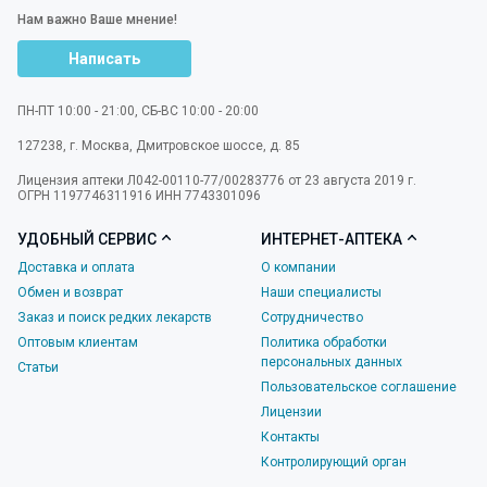
Нам важно Ваше мнение!
Написать
ПН-ПТ 10:00 - 21:00, СБ-ВС 10:00 - 20:00
127238
,
г. Москва
,
Дмитровское шоссе, д. 85
Лицензия аптеки Л042-00110-77/00283776 от 23 августа 2019 г.
ОГРН 1197746311916 ИНН 7743301096
УДОБНЫЙ СЕРВИС
ИНТЕРНЕТ-АПТЕКА
Доставка и оплата
О компании
Обмен и возврат
Наши специалисты
Заказ и поиск редких лекарств
Сотрудничество
Оптовым клиентам
Политика обработки
персональных данных
Статьи
Пользовательское соглашение
Лицензии
Контакты
Контролирующий орган