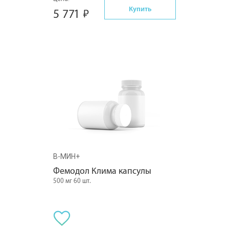
Купить
5 771
В-МИН+
Фемодол Клима капсулы
500 мг 60 шт.