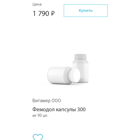
Цена:
Купить
1 790
Витамер ООО
Фемодол капсулы 300
мг 90 шт.