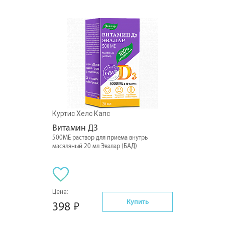
Куртис Хелс Капс
Витамин Д3
500МЕ раствор для приема внутрь
масяляный 20 мл Эвалар (БАД)
Цена:
Купить
398