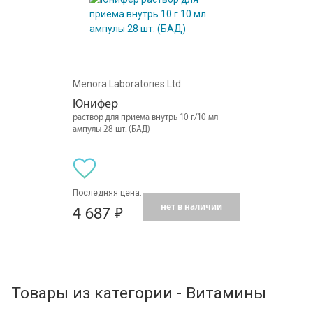
Menora Laboratories Ltd
Юнифер
раствор для приема внутрь 10 г/10 мл
ампулы 28 шт. (БАД)
Последняя цена:
нет в наличии
4 687
Товары из категории - Витамины