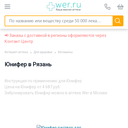
📢 Заказы с доставкой в регионы оформляются через
Контакт-Центр
Интернет-аптека
Для здоровья
Витамины
Юнифер в Рязань
Инструкция по применению для Юнифер
Цена на Юнифер от
4 687 руб.
Забронировать Юнифер можно в аптеке Wer в Москве