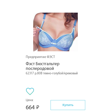
Предприятие ФЭСТ
Фэст Бюстгальтер 
послеродовой
62317 р.80B темно-голубой/кремовый
Цена:
Купить
664