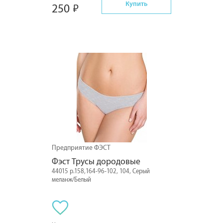
Купить
250
Предприятие ФЭСТ
Фэст Трусы дородовые
44015 р.158,164-96-102, 104, Серый
меланж/Белый