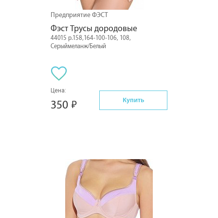
Предприятие ФЭСТ
Фэст Трусы дородовые
44015 р.158,164-100-106, 108,
Серыймеланж/Белый
Цена:
Купить
350