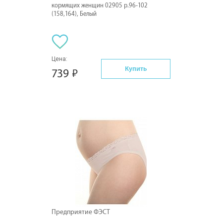
кормящих женщин 02905 р.96-102
(158,164), Белый
Цена:
Купить
739
Предприятие ФЭСТ