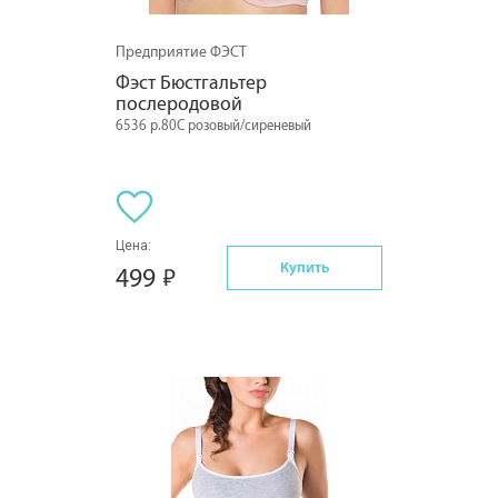
Предприятие ФЭСТ
Фэст Бюстгальтер 
послеродовой
6536 р.80C розовый/сиреневый
Цена:
Купить
499