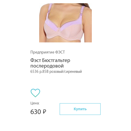
Предприятие ФЭСТ
Фэст Бюстгальтер 
послеродовой
6536 р.85B розовый/сиреневый
Цена:
Купить
630