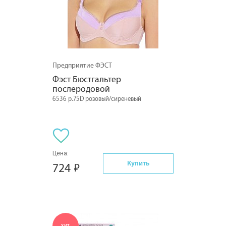
Предприятие ФЭСТ
Фэст Бюстгальтер 
послеродовой
6536 р.75D розовый/сиреневый
Цена:
Купить
724