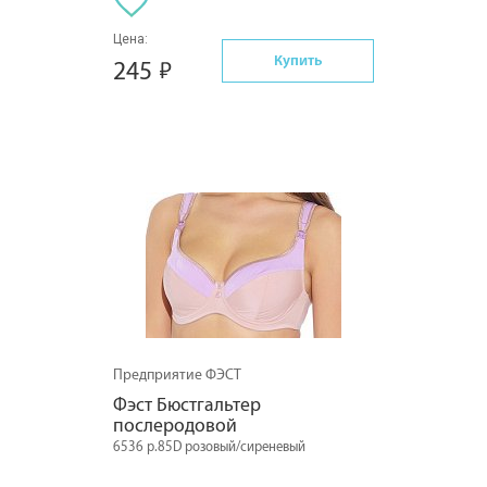
Цена:
Купить
245
Предприятие ФЭСТ
Фэст Бюстгальтер 
послеродовой
6536 р.85D розовый/сиреневый