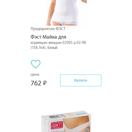
Предприятие ФЭСТ
Фэст Майка для
кормящих женщин 02905 р.92-98
(158,164), Белый
Цена:
Купить
762