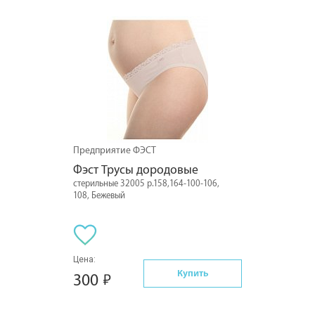
Предприятие ФЭСТ
Фэст Трусы дородовые
стерильные 32005 р.158,164-100-106,
108, Бежевый
Цена:
Купить
300