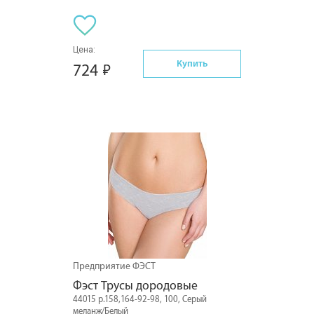
Цена:
Купить
724
Предприятие ФЭСТ
Фэст Трусы дородовые
44015 р.158,164-92-98, 100, Серый
меланж/Белый