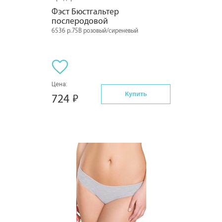
Фэст Бюстгальтер 
послеродовой
6536 р.75B розовый/сиреневый
Цена:
Купить
724