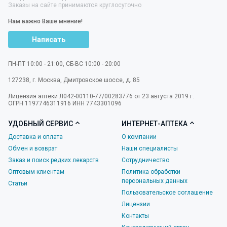
Заказы на сайте принимаются круглосуточно
Нам важно Ваше мнение!
Написать
ПН-ПТ 10:00 - 21:00, СБ-ВС 10:00 - 20:00
127238
,
г. Москва
,
Дмитровское шоссе, д. 85
Лицензия аптеки Л042-00110-77/00283776 от 23 августа 2019 г.
ОГРН 1197746311916 ИНН 7743301096
УДОБНЫЙ СЕРВИС
ИНТЕРНЕТ-АПТЕКА
Доставка и оплата
О компании
Обмен и возврат
Наши специалисты
Заказ и поиск редких лекарств
Сотрудничество
Оптовым клиентам
Политика обработки
персональных данных
Статьи
Пользовательское соглашение
Лицензии
Контакты