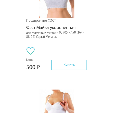
Предприятие ФЭСТ
Фэст Майка укороченная
для кормящих женщин 03905 Р.158 (164-
88-94) Серый Меланж
Цена:
Купить
500