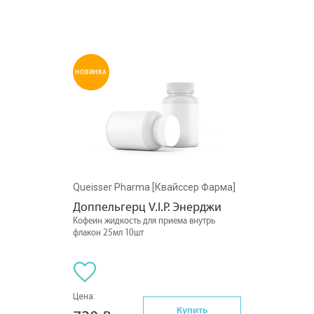
НОВИНКА
Queisser Pharma [Квайссер Фарма]
Доппельгерц V.I.P. Энерджи
Кофеин жидкость для приема внутрь
флакон 25мл 10шт
Цена:
Купить