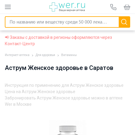
📢 Заказы с доставкой в регионы оформляются через
Контакт-Центр
Интернет-аптека
Для здоровья
Витамины
Аструм Женское здоровье в Саратов
Инструкция по применению для Аструм Женское здоровье
Цена на Аструм Женское здоровье
Забронировать Аструм Женское здоровье можно в аптеке
Wer в Москве