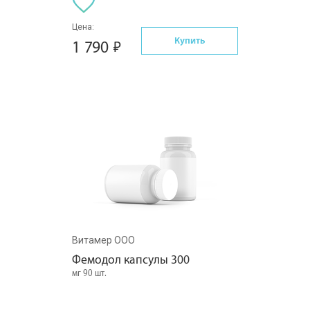
Цена:
Купить
1 790
Витамер ООО
Фемодол капсулы 300
мг 90 шт.