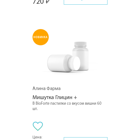
720
НОВИНКА
Алина Фарма
Мишутка Глицин +
В BioForte пастилки со вкусом вишни 60
шт.
Цена: