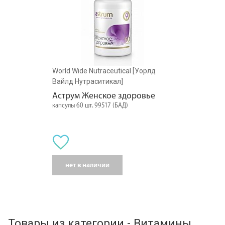
World Wide Nutraceutical [Уорлд
Вайлд Нутраситикал]
Аструм Женское здоровье
капсулы 60 шт. 99517 (БАД)
нет в наличии
Товары из категории - Витамины