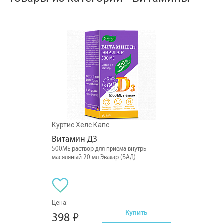
Куртис Хелс Капс
Витамин Д3
500МЕ раствор для приема внутрь
масяляный 20 мл Эвалар (БАД)
Цена:
Купить
398