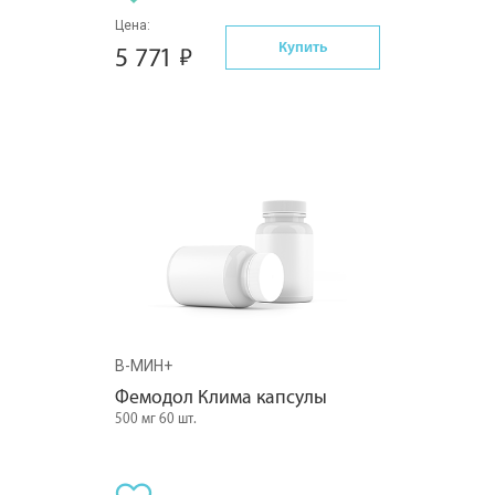
Цена:
Купить
5 771
В-МИН+
Фемодол Клима капсулы
500 мг 60 шт.