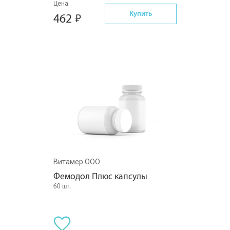
Цена:
Купить
462
Витамер ООО
Фемодол Плюс капсулы
60 шт.