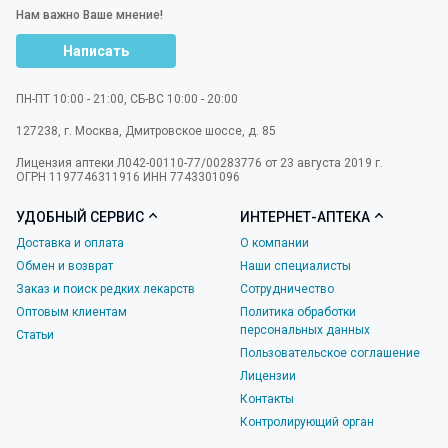
Нам важно Ваше мнение!
Написать
ПН-ПТ 10:00 - 21:00, СБ-ВС 10:00 - 20:00
127238
,
г. Москва
,
Дмитровское шоссе, д. 85
Лицензия аптеки Л042-00110-77/00283776 от 23 августа 2019 г.
ОГРН 1197746311916 ИНН 7743301096
УДОБНЫЙ СЕРВИС
ИНТЕРНЕТ-АПТЕКА
Доставка и оплата
О компании
Обмен и возврат
Наши специалисты
Заказ и поиск редких лекарств
Сотрудничество
Оптовым клиентам
Политика обработки
персональных данных
Статьи
Пользовательское соглашение
Лицензии
Контакты
Контролирующий орган