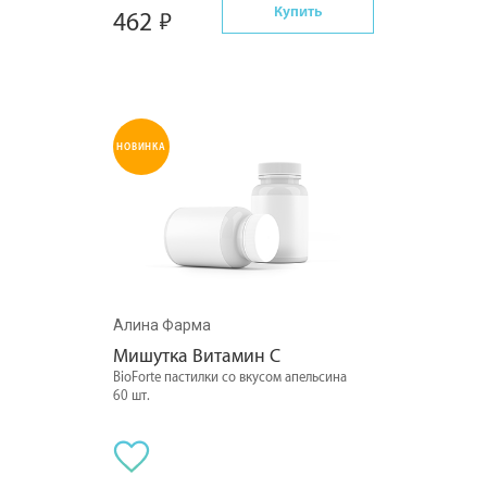
Купить
462
НОВИНКА
Алина Фарма
Мишутка Витамин С
BioForte пастилки со вкусом апельсина
60 шт.