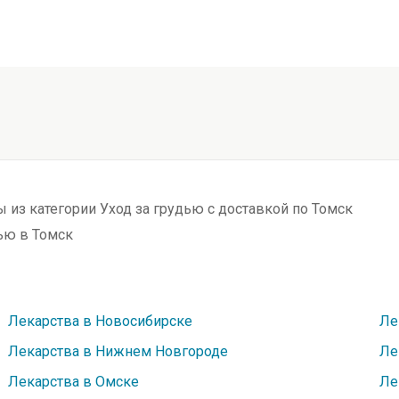
ы из категории Уход за грудью с доставкой по Томск
ью в Томск
Лекарства в Новосибирске
Ле
Лекарства в Нижнем Новгороде
Ле
Лекарства в Омске
Ле