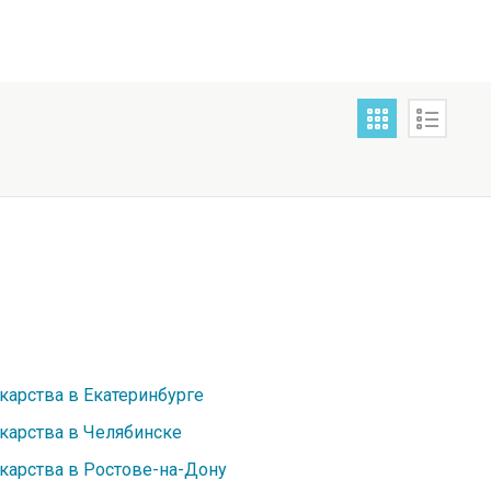
карства в Екатеринбурге
карства в Челябинске
карства в Ростове-на-Дону