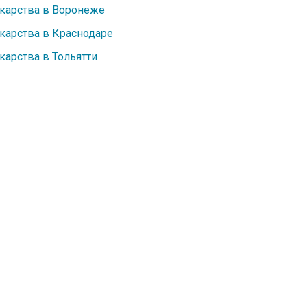
карства в Воронеже
карства в Краснодаре
карства в Тольятти