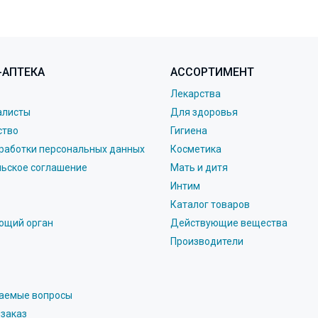
-АПТЕКА
АССОРТИМЕНТ
Лекарства
алисты
Для здоровья
ство
Гигиена
работки персональных данных
Косметика
льское соглашение
Мать и дитя
Интим
Каталог товаров
ющий орган
Действующие вещества
Производители
ваемые вопросы
 заказ