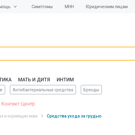
мощь
Симптомы
МНН
Юридическим лицам
ТИКА
МАТЬ И ДИТЯ
ИНТИМ
ов
Антибактериальные средства
Бренды
 Контакт-Центр
ых и кормящих мам
Средства ухода за грудью