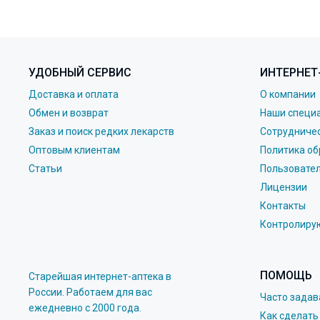
УДОБНЫЙ СЕРВИС
ИНТЕРНЕТ
Доставка и оплата
О компании
Обмен и возврат
Наши специ
Заказ и поиск редких лекарств
Сотрудниче
Оптовым клиентам
Политика об
Статьи
Пользовате
Лицензии
Контакты
Контролиру
ПОМОЩЬ
Старейшая интернет-аптека в
России. Работаем для вас
Часто зада
eжедневно с 2000 года.
Как сделать