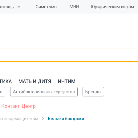
Помощь
Симптомы
МНН
Юридическим лицам
ТИКА
МАТЬ И ДИТЯ
ИНТИМ
ов
Антибактериальные средства
Бренды
 Контакт-Центр
ых и кормящих мам
Белье и бандажи