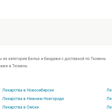
ы из категории Белье и бандажи с доставкой по Тюмень
дажи в Тюмень
Лекарства в Новосибирске
Ле
Лекарства в Нижнем Новгороде
Ле
Лекарства в Омске
Ле