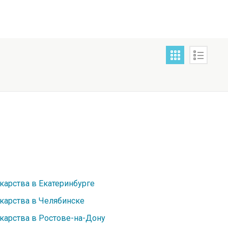
карства в Екатеринбурге
карства в Челябинске
карства в Ростове-на-Дону