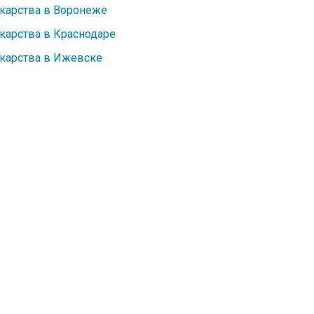
карства в Воронеже
карства в Краснодаре
карства в Ижевске