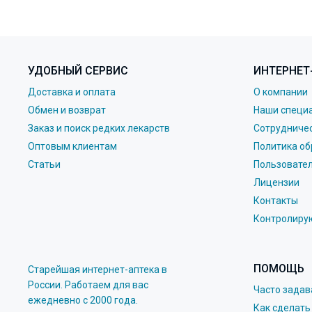
УДОБНЫЙ СЕРВИС
ИНТЕРНЕТ
Доставка и оплата
О компании
Обмен и возврат
Наши специ
Заказ и поиск редких лекарств
Сотрудниче
Оптовым клиентам
Политика об
Статьи
Пользовате
Лицензии
Контакты
Контролиру
ПОМОЩЬ
Старейшая интернет-аптека в
России. Работаем для вас
Часто зада
eжедневно с 2000 года.
Как сделать