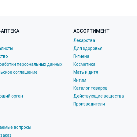
-АПТЕКА
АССОРТИМЕНТ
Лекарства
алисты
Для здоровья
ство
Гигиена
работки персональных данных
Косметика
льское соглашение
Мать и дитя
Интим
Каталог товаров
ющий орган
Действующие вещества
Производители
ваемые вопросы
 заказ