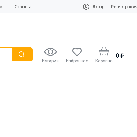
м
Отзывы
Вход
Регистраци
0 ₽
История
Избранное
Корзина