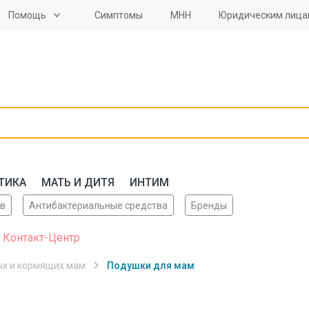
Помощь
Симптомы
МНН
Юридическим лица
ТИКА
МАТЬ И ДИТЯ
ИНТИМ
ов
Антибактериальные средства
Бренды
 Контакт-Центр
ых и кормящих мам
Подушки для мам