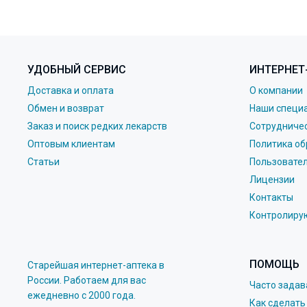
УДОБНЫЙ СЕРВИС
ИНТЕРНЕТ
Доставка и оплата
О компании
Обмен и возврат
Наши специ
Заказ и поиск редких лекарств
Сотрудниче
Оптовым клиентам
Политика об
Статьи
Пользовате
Лицензии
Контакты
Контролиру
ПОМОЩЬ
Старейшая интернет-аптека в
России. Работаем для вас
Часто зада
eжедневно с 2000 года.
Как сделать