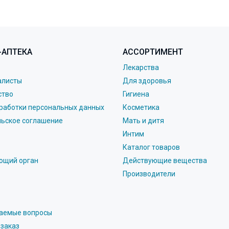
-АПТЕКА
АССОРТИМЕНТ
Лекарства
алисты
Для здоровья
ство
Гигиена
работки персональных данных
Косметика
льское соглашение
Мать и дитя
Интим
Каталог товаров
ющий орган
Действующие вещества
Производители
ваемые вопросы
 заказ