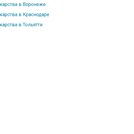
карства в Воронеже
карства в Краснодаре
карства в Тольятти