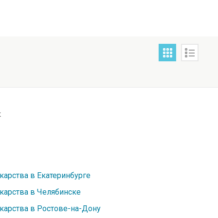
к
карства в Екатеринбурге
карства в Челябинске
карства в Ростове-на-Дону