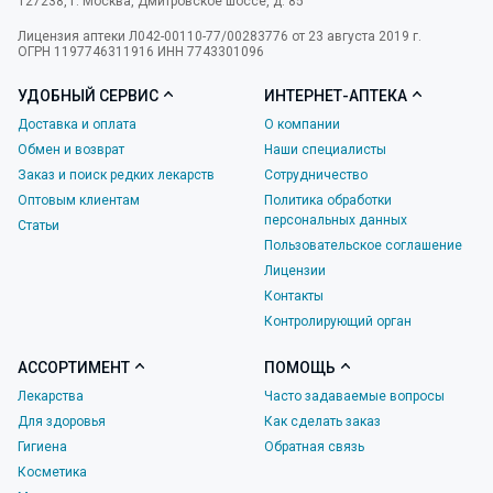
127238
,
г. Москва
,
Дмитровское шоссе, д. 85
Лицензия аптеки Л042-00110-77/00283776 от 23 августа 2019 г.
ОГРН 1197746311916 ИНН 7743301096
УДОБНЫЙ СЕРВИС
ИНТЕРНЕТ-АПТЕКА
Доставка и оплата
О компании
Обмен и возврат
Наши специалисты
Заказ и поиск редких лекарств
Сотрудничество
Оптовым клиентам
Политика обработки
персональных данных
Статьи
Пользовательское соглашение
Лицензии
Контакты
Контролирующий орган
АССОРТИМЕНТ
ПОМОЩЬ
Лекарства
Часто задаваемые вопросы
Для здоровья
Как сделать заказ
Гигиена
Обратная связь
Косметика