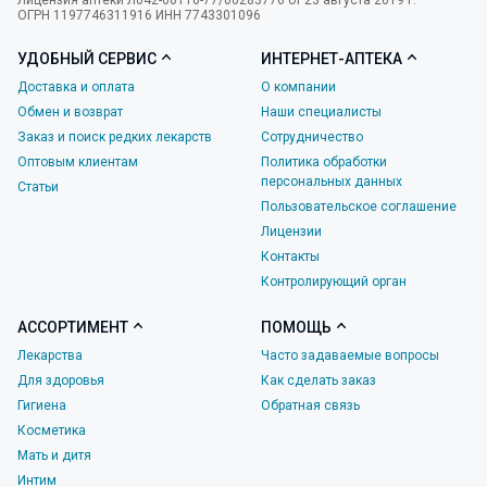
Лицензия аптеки Л042-00110-77/00283776 от 23 августа 2019 г.
ОГРН 1197746311916 ИНН 7743301096
УДОБНЫЙ СЕРВИС
ИНТЕРНЕТ-АПТЕКА
Доставка и оплата
О компании
Обмен и возврат
Наши специалисты
Заказ и поиск редких лекарств
Сотрудничество
Оптовым клиентам
Политика обработки
персональных данных
Статьи
Пользовательское соглашение
Лицензии
Контакты
Контролирующий орган
АССОРТИМЕНТ
ПОМОЩЬ
Лекарства
Часто задаваемые вопросы
Для здоровья
Как сделать заказ
Гигиена
Обратная связь
Косметика
Мать и дитя
Интим