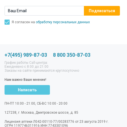
Я согласен на
обработку персональных данных
+7(495) 989-87-03
8 800 350-87-03
График работы Call-центра:
Ежедневно с 8:00 до 21:00
Заказы на сайте принимаются круглосуточно
Нам важно Ваше мнение!
Написать
ПН-ПТ 10:00 - 21:00, СБ-ВС 10:00 - 20:00
127238
,
г. Москва
,
Дмитровское шоссе, д. 85
Лицензия аптеки Л042-00110-77/00283776 от 23 августа 2019 г.
ОГРН 1197746311916 ИНН 7743301096